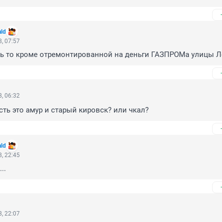
ald
, 07:57
ть то кроме отремонтированной на деньги ГАЗПРОМа улицы 
, 06:32
сть это амур и старый кировск? или чкал?
ald
, 22:45
..
, 22:07