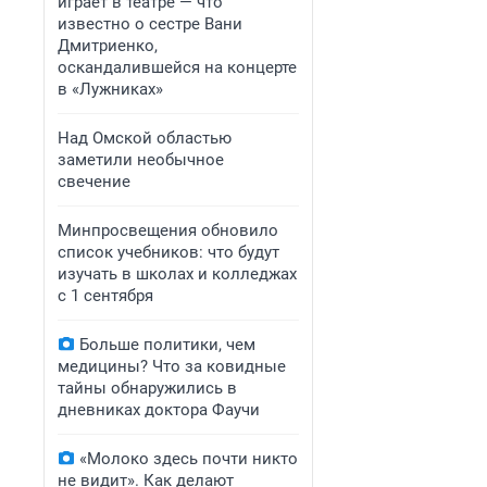
играет в театре — что
известно о сестре Вани
Дмитриенко,
оскандалившейся на концерте
в «Лужниках»
Над Омской областью
заметили необычное
свечение
Минпросвещения обновило
список учебников: что будут
изучать в школах и колледжах
с 1 сентября
Больше политики, чем
медицины? Что за ковидные
тайны обнаружились в
дневниках доктора Фаучи
«Молоко здесь почти никто
не видит». Как делают