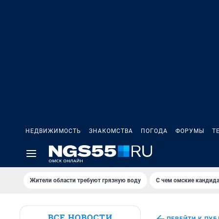
НЕДВИЖИМОСТЬ
ЗНАКОМСТВА
ПОГОДА
ФОРУМЫ
Т
Жители области требуют грязную воду
С чем омские кандида
ВСЕ НОВОСТИ