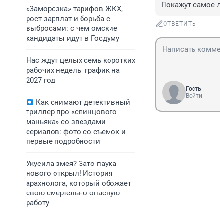
Покажут самое 
«Заморозка» тарифов ЖКХ,
рост зарплат и борьба с
ОТВЕТИТЬ
выбросами: с чем омские
кандидаты идут в Госдуму
Нас ждут целых семь коротких
рабочих недель: график на
2027 год
Гость
Войти
Как снимают детективный
триллер про «свинцового
маньяка» со звездами
сериалов: фото со съемок и
первые подробности
Укусила змея? Зато паука
нового открыл! История
арахнолога, который обожает
свою смертельно опасную
работу