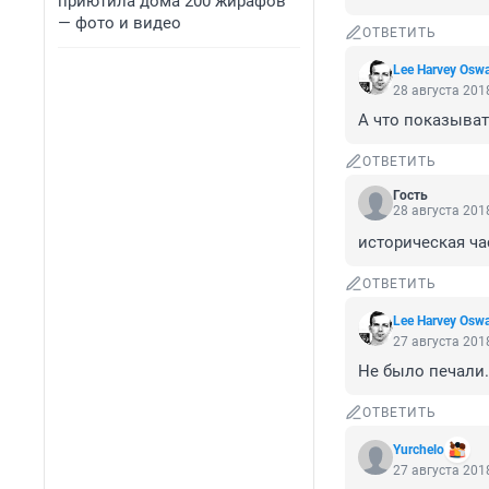
приютила дома 200 жирафов
— фото и видео
ОТВЕТИТЬ
Lee Harvey Osw
28 августа 2018
А что показыва
ОТВЕТИТЬ
Гость
28 августа 2018
историческая ча
ОТВЕТИТЬ
Lee Harvey Osw
27 августа 2018
Не было печали..
ОТВЕТИТЬ
Yurchelo
27 августа 2018