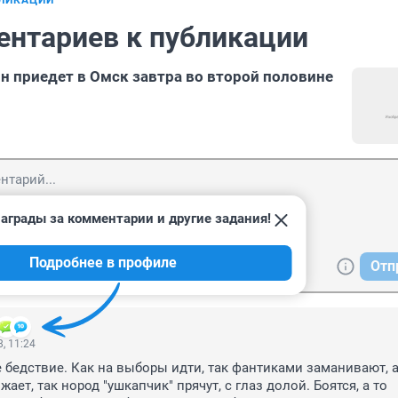
БЛИКАЦИИ
ентариев к публикации
н приедет в Омск завтра во второй половине
аграды за комментарии и другие задания!
Подробнее в профиле
Отп
, 11:24
 бедствие. Как на выборы идти, так фантиками заманивают, а 
ает, так нород "ушкапчик" прячут, с глаз долой. Боятся, а то 