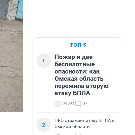
ТОП 5
Пожар и две
1
беспилотные
опасности: как
Омская область
пережила вторую
атаку БПЛА
29 357
22
ПВО отражает атаку БПЛА в
2
Омской области