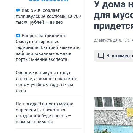
У дома 
Как омич создает
для мус
голливудские костюмы за 200
тысяч рублей — видео
придется
Вопрос на триллион.
27 августа 2018, 17:51
Смогут ли зерновые
терминалы Балтики заменить
заблокированные южные
4
коммент
порты: мнение эксперта
Осенние каникулы станут
дольше, а зимние сократят в
новом учебном году: в чём
дело
По погоде 8 августа можно
определить, насколько
дождливой будет осень —
важные приметы