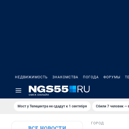
НЕДВИЖИМОСТЬ
ЗНАКОМСТВА
ПОГОДА
ФОРУМЫ
Т
Мост у Телецентра не сдадут к 1 сентября
Сбили 7 человек — в
ГОРОД
ВСЕ НОВОСТИ