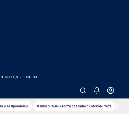
РОМОКОДЫ
ИГРЫ
ма и ее проблемы
Какие знаменитости связаны с Омском: тест
Дети