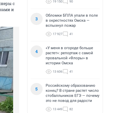
19 150
90
йнеры с
инами и
Обломки БПЛА упали в поле
3
в окрестностях Омска —
вспыхнул пожар
17 927
41
«У меня в огороде больше
4
растет»: репортаж с самой
провальной «Флоры» в
истории Омска
13 606
41
Российскому образованию
5
конец? В стране растет число
стобалльников ЕГЭ — почему
это не повод для радости
13 449
82