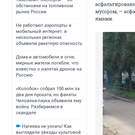
асфальтированн
обстановке на топливном
мусором, — асф
рынке России
ямами.
Не работают аэропорты и
мобильный интернет: в
нескольких регионах
объявили ракетную опасность
Дома и автомобили в огне,
мирные жители погибли: что
известно о налетах дронов на
Россию
«Колобок» собрал 100 млн за
два дня проката, но фанаты
Человека-паука объявили ему
войну. Разбираемся в
скандале
Нагиева не узнать! Как
выглядели звезды культовой