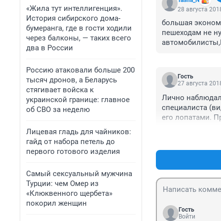
Tasha_N
«Жила тут интеллигенция».
28 августа 2018
История сибирского дома-
большая экономи
бумеранга, где в гости ходили
пешеходам не ну
через балконы, — таких всего
автомобилисты,
два в России
Россию атаковали больше 200
Гость
тысяч дронов, а Беларусь
27 августа 2018
стягивает войска к
Лично наблюдал 
украинской границе: главное
специалиста (ви
об СВО за неделю
его лопатами. П
Конева. Чего он
Лицевая гладь для чайников:
работа нужна - в
гайд от набора петель до
первого готового изделия
Самый сексуальный мужчина
Турции: чем Омер из
«Клюквенного щербета»
покорил женщин
Гость
Войти