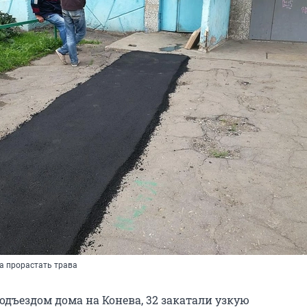
а прорастать трава
одъездом дома на Конева, 32 закатали узкую