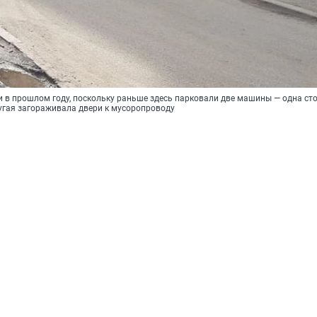
 в прошлом году, поскольку раньше здесь парковали две машины — одна ст
ругая загораживала двери к мусоропроводу