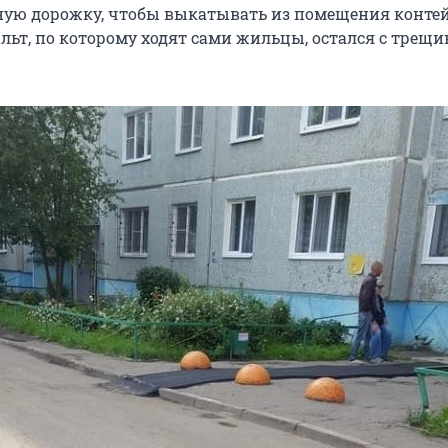
ую дорожку, чтобы выкатывать из помещения конте
альт, по которому ходят сами жильцы, остался с трещ