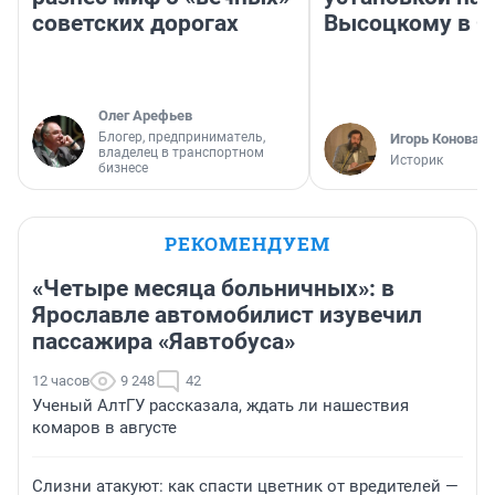
советских дорогах
Высоцкому в 
Олег Арефьев
Блогер, предприниматель,
Игорь Коновал
владелец в транспортном
Историк
бизнесе
РЕКОМЕНДУЕМ
«Четыре месяца больничных»: в
Ярославле автомобилист изувечил
пассажира «Яавтобуса»
12 часов
9 248
42
Ученый АлтГУ рассказала, ждать ли нашествия
комаров в августе
Слизни атакуют: как спасти цветник от вредителей —