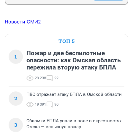
Новости СМИ2
ТОП 5
Пожар и две беспилотные
1
опасности: как Омская область
пережила вторую атаку БПЛА
29 238
22
ПВО отражает атаку БПЛА в Омской области
2
19 091
90
Обломки БПЛА упали в поле в окрестностях
3
Омска — вспыхнул пожар