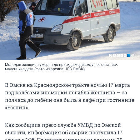
Молодая женщина умерла до приезда медиков, у неё остались
маленькие дети (фото из архива НГС.ОМСК)
В Омске на Красноярском тракте ночью 17 марта
под колёсами иномарки погибла женщина — за
полчаса до гибели она была в кафе при гостинице
«Есенин».
Как сообщила пресс-служба УМВД по Омской
области, информация об аварии поступила 17
марта в 1:25. По предварительным данным, 30-