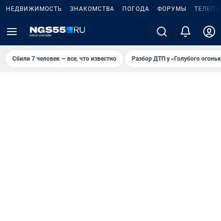
НЕДВИЖИМОСТЬ
ЗНАКОМСТВА
ПОГОДА
ФОРУМЫ
ТЕЛЕПР
Сбили 7 человек — все, что известно
Разбор ДТП у «Голубого огоньк