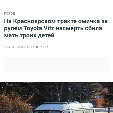
ГОРОД
На Красноярском тракте омичка за
рулём Toyota Vitz насмерть сбила
мать троих детей
17 марта 2018, 11:15
7 295