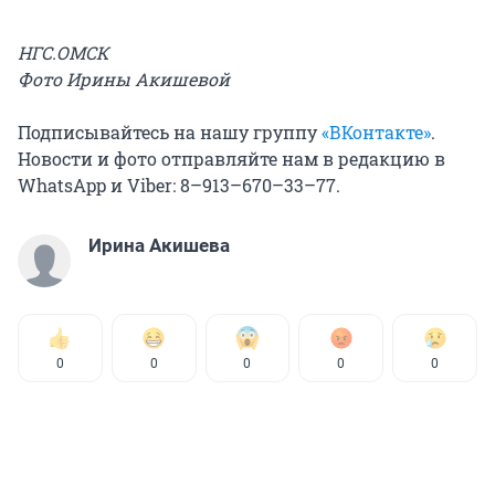
НГС.ОМСК
Фото Ирины Акишевой
Подписывайтесь на нашу группу
«ВКонтакте»
.
Новости и фото отправляйте нам в редакцию в
WhatsApp и Viber: 8–913–670–33–77.
Ирина Акишева
0
0
0
0
0