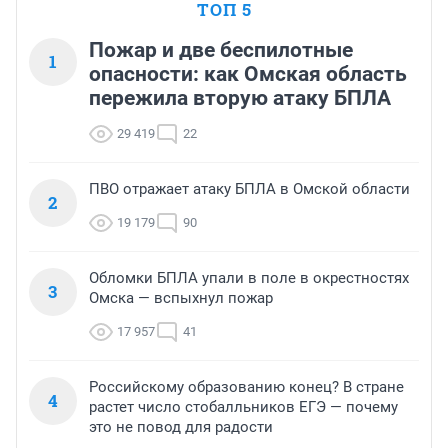
ТОП 5
Пожар и две беспилотные
1
опасности: как Омская область
пережила вторую атаку БПЛА
29 419
22
ПВО отражает атаку БПЛА в Омской области
2
19 179
90
Обломки БПЛА упали в поле в окрестностях
3
Омска — вспыхнул пожар
17 957
41
Российскому образованию конец? В стране
4
растет число стобалльников ЕГЭ — почему
это не повод для радости