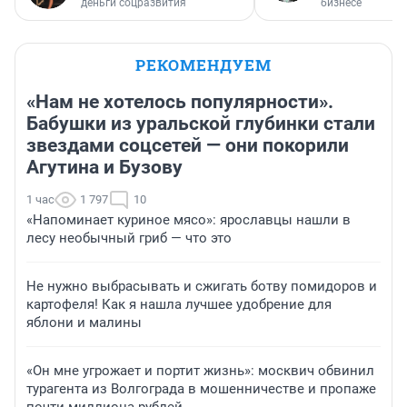
деньги соцразвития
бизнесе
РЕКОМЕНДУЕМ
«Нам не хотелось популярности».
Бабушки из уральской глубинки стали
звездами соцсетей — они покорили
Агутина и Бузову
1 час
1 797
10
«Напоминает куриное мясо»: ярославцы нашли в
лесу необычный гриб — что это
Не нужно выбрасывать и сжигать ботву помидоров и
картофеля! Как я нашла лучшее удобрение для
яблони и малины
«Он мне угрожает и портит жизнь»: москвич обвинил
турагента из Волгограда в мошенничестве и пропаже