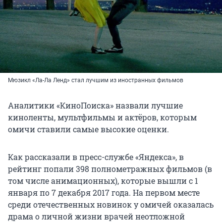
Мюзикл «Ла-Ла Ленд» стал лучшим из иностранных фильмов
Аналитики «КиноПоиска» назвали лучшие
киноленты, мультфильмы и актёров, которым
омичи ставили самые высокие оценки.
Как рассказали в пресс-службе «Яндекса», в
рейтинг попали 398 полнометражных фильмов (в
том числе анимационных), которые вышли с 1
января по 7 декабря 2017 года. На первом месте
среди отечественных новинок у омичей оказалась
драма о личной жизни врачей неотложной