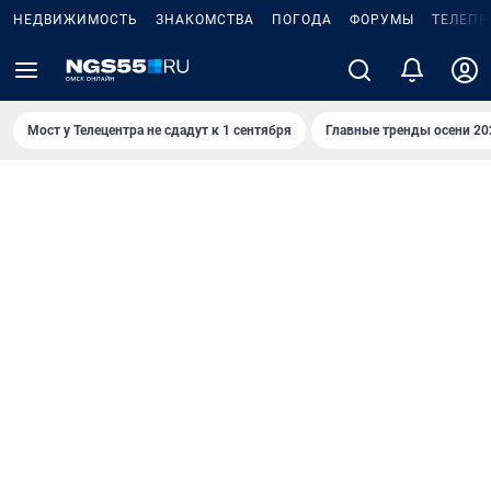
НЕДВИЖИМОСТЬ
ЗНАКОМСТВА
ПОГОДА
ФОРУМЫ
ТЕЛЕПР
Мост у Телецентра не сдадут к 1 сентября
Главные тренды осени 20