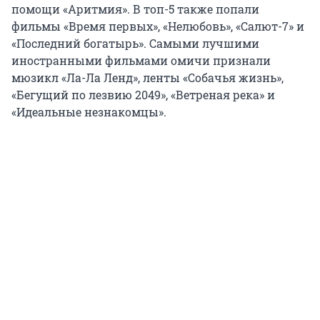
помощи «Аритмия». В топ-5 также попали
фильмы «Время первых», «Нелюбовь», «Салют-7» и
«Последний богатырь». Самыми лучшими
иностранными фильмами омичи признали
мюзикл «Ла-Ла Ленд», ленты «Собачья жизнь»,
«Бегущий по лезвию 2049», «Ветреная река» и
«Идеальные незнакомцы».