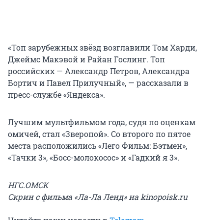
«Топ зарубежных звёзд возглавили Том Харди,
Джеймс Макэвой и Райан Гослинг. Топ
российских — Александр Петров, Александра
Бортич и Павел Прилучный», — рассказали в
пресс-службе «Яндекса».
Лучшим мультфильмом года, судя по оценкам
омичей, стал «Зверопой». Со второго по пятое
места расположились «Лего Фильм: Бэтмен»,
«Тачки 3», «Босс-молокосос» и «Гадкий я 3».
НГС.ОМСК
Скрин с фильма «Ла-Ла Ленд» на kinopoisk.ru