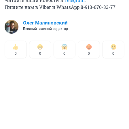
Читайте наши новости в
Telegram
.
Пишите нам в Viber и WhatsApp 8-913-670-33-77.
Олег Малиновский
Бывший главный редактор
0
0
0
0
0