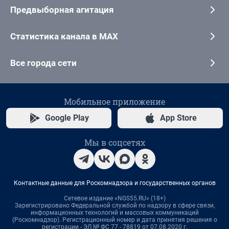
Предвыборная агитация
Статистика канала в MAX
Все города сети
Мобильное приложение
Google Play
App Store
Мы в соцсетях
Контактные данные для Роскомнадзора и государственных органов
Сетевое издание «NGS55.RU» (18+)
Зарегистрировано Федеральной службой по надзору в сфере связи,
информационных технологий и массовых коммуникаций
(Роскомнадзор). Регистрационный номер и дата принятия решения о
регистрации - ЭЛ № ФС 77 - 78819 от 07.08.2020 г.