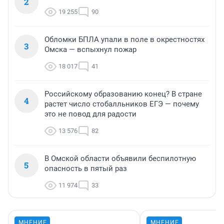
2
19 255
90
Обломки БПЛА упали в поле в окрестностях
3
Омска — вспыхнул пожар
18 017
41
Российскому образованию конец? В стране
4
растет число стобалльников ЕГЭ — почему
это не повод для радости
13 576
82
В Омской области объявили беспилотную
5
опасность в пятый раз
11 974
33
МНЕНИЕ
МНЕНИЕ