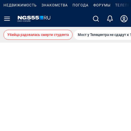
НЕДВИЖИМОСТЬ
ЗНАКОМСТВА
ПОГОДА
ФОРУМЫ
ТЕЛЕПР
Убийца радовалась смерти студента
Мост у Телецентра не сдадут к 