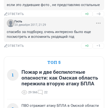
если это лудившие фото , не представляю остальные
+0
–0
ОТВЕТИТЬ
Гость
20 декабря 2017, 21:29
спасибо за подборку, очень интересно было еще 
посмотреть и вспомнить уходящий год
+0
–1
ОТВЕТИТЬ
ТОП 5
Пожар и две беспилотные
1
опасности: как Омская область
пережила вторую атаку БПЛА
29 566
22
ПВО отражает атаку БПЛА в Омской области