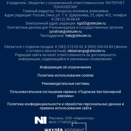
Учредитель: Общество с ограниченной ответственностью "ИНТЕРНЕТ
ТЕХНОЛОГИИ"
Главный редактор: Назарчук Ангелина Алексеевна
Адрес редакции: Россия, Омск, ул. Т. К. Щербанева, 25, офис 402, телефон
8 (3812) 38-08-69
Электронный адрес редакции:
ngs55@shkulev.ru
Контактные данные для Роскомнадзора и государственных органов:
juristnsk@shkulev.ru
Техподдержка:
help@shkulev.ru
Связаться с отделом продаж: 8 (383) 212-52-52, 8 (800) 200-03-83 (звонок
с сотового бесплатный),
reklamangs@shkulev.ru
Редакция сайта не несет ответственности за достоверность
информации, содержащейся в рекламных объявлениях.
Информация об ограничениях
Политика использования cookies
Рекомендательные системы
Пользовательское соглашение сервиса «Подписка без баннерной
рекламы»
Политика конфиденциальности и обработки персональных данных и
правила использования сайта