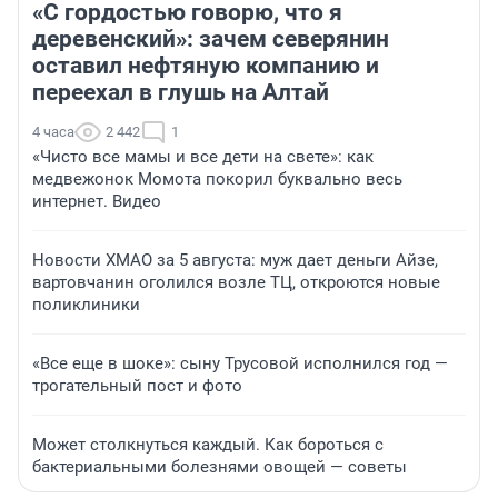
«С гордостью говорю, что я
деревенский»: зачем северянин
оставил нефтяную компанию и
переехал в глушь на Алтай
4 часа
2 442
1
«Чисто все мамы и все дети на свете»: как
медвежонок Момота покорил буквально весь
интернет. Видео
Новости ХМАО за 5 августа: муж дает деньги Айзе,
вартовчанин оголился возле ТЦ, откроются новые
поликлиники
«Все еще в шоке»: сыну Трусовой исполнился год —
трогательный пост и фото
Может столкнуться каждый. Как бороться с
бактериальными болезнями овощей — советы