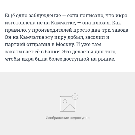
Ещё одно заблуждение — если написано, что икра
изготовлена не на Камчатке, — она плохая. Как
правило, у производителей просто два-три завода.
Он на Камчатке эту икру добыл, засолил и
партией отправил в Москву. И уже там
закатывает её в банки. Это делается для того,
чтобы икра была более доступной на рынке.