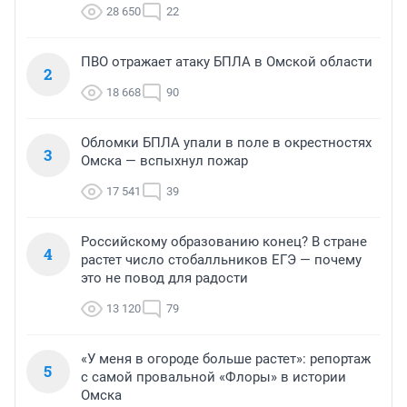
28 650
22
ПВО отражает атаку БПЛА в Омской области
2
18 668
90
Обломки БПЛА упали в поле в окрестностях
3
Омска — вспыхнул пожар
17 541
39
Российскому образованию конец? В стране
4
растет число стобалльников ЕГЭ — почему
это не повод для радости
13 120
79
«У меня в огороде больше растет»: репортаж
5
с самой провальной «Флоры» в истории
Омска