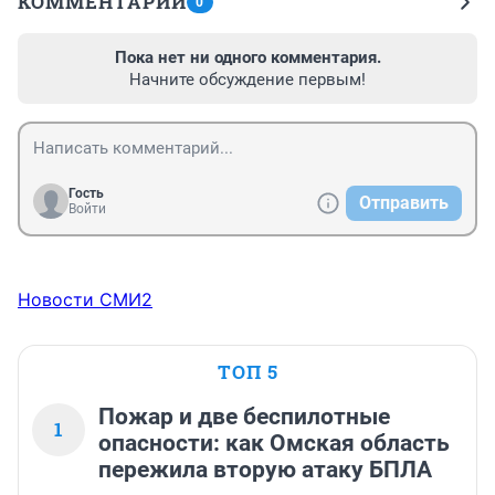
КОММЕНТАРИИ
0
Пока нет ни одного комментария.
Начните обсуждение первым!
Гость
Отправить
Войти
Новости СМИ2
ТОП 5
Пожар и две беспилотные
1
опасности: как Омская область
пережила вторую атаку БПЛА