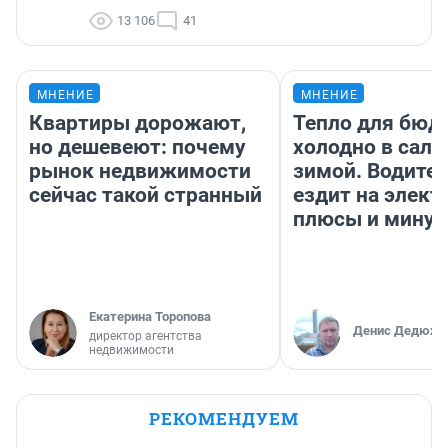
13 106
41
МНЕНИЕ
МНЕНИЕ
Квартиры дорожают,
Тепло для бюд
но дешевеют: почему
холодно в сало
рынок недвижимости
зимой. Водител
сейчас такой странный
ездит на элект
плюсы и мину
Екатерина Торопова
Денис Дедюхи
директор агентства
недвижимости
РЕКОМЕНДУЕМ