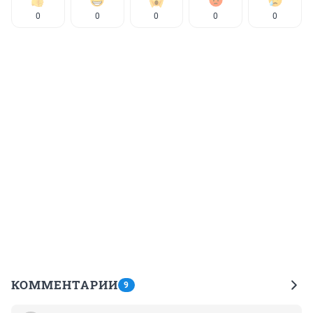
0
0
0
0
0
КОММЕНТАРИИ
9