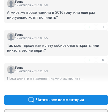
Гость
19 октября 2017, 08:59
А мира же вроде чинили в 2016 году, или еще раз 
виртуально хотят починить?
+1
–1
Гость
19 октября 2017, 08:55
Так мост вроде как к лету собираются открыть, или 
никто в это не верит?
+1
–0
Гость
18 октября 2017, 23:53
Пока деньги выделяют, нужно их пилить...
+2
–0
Читать все комментарии