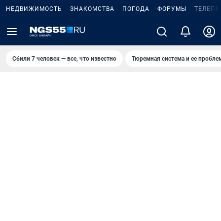
НЕДВИЖИМОСТЬ
ЗНАКОМСТВА
ПОГОДА
ФОРУМЫ
ТЕЛЕПР
Сбили 7 человек — все, что известно
Тюремная система и ее пробл