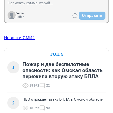
Гость
Отправить
Войти
Новости СМИ2
ТОП 5
Пожар и две беспилотные
1
опасности: как Омская область
пережила вторую атаку БПЛА
28 972
22
ПВО отражает атаку БПЛА в Омской области
2
18 955
90