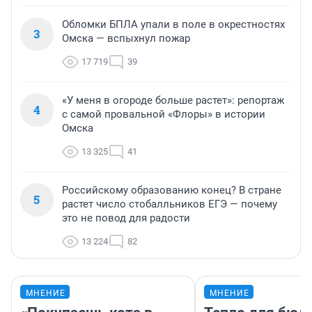
Обломки БПЛА упали в поле в окрестностях
3
Омска — вспыхнул пожар
17 719
39
«У меня в огороде больше растет»: репортаж
4
с самой провальной «Флоры» в истории
Омска
13 325
41
Российскому образованию конец? В стране
5
растет число стобалльников ЕГЭ — почему
это не повод для радости
13 224
82
МНЕНИЕ
МНЕНИЕ