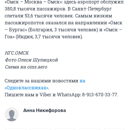
«Омск – Москва – Омск»: здесь аэропорт обслужил
380,8 тысячи пассажиров. В Санкт-Петербург
слетали 53,6 тысячи человек. Самым низким
пассажиропоток оказался на направлении «Омск
– Бургас» (Болгария, 3 тысячи человек) и «Омск –
Гоа» (Индия, 3,7 тысячи человек).
НГС.ОМСК
Фото Олеси Шулицкой
Схема на oms.aero
Следите за нашими новостями
на
«Одноклассниках»
.
Пишите нам в Viber и WhatsApp: 8-913-670-33-77.
Анна Никифорова