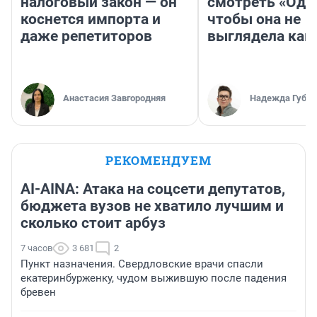
налоговый закон — он
смотреть «Оди
коснется импорта и
чтобы она не
даже репетиторов
выглядела как
Анастасия Завгородняя
Надежда Губар
РЕКОМЕНДУЕМ
AI-AINA: Атака на соцсети депутатов,
бюджета вузов не хватило лучшим и
сколько стоит арбуз
7 часов
3 681
2
Пункт назначения. Свердловские врачи спасли
екатеринбурженку, чудом выжившую после падения
бревен