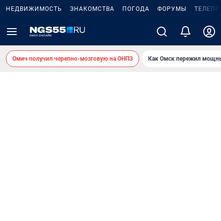
НЕДВИЖИМОСТЬ
ЗНАКОМСТВА
ПОГОДА
ФОРУМЫ
ТЕЛЕПР
Омич получил черепно-мозговую на ОНПЗ
Как Омск пережил мощны