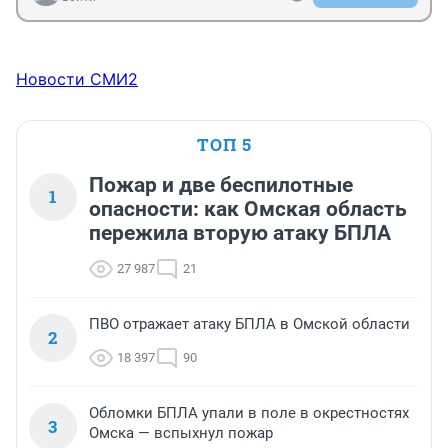
Новости СМИ2
ТОП 5
Пожар и две беспилотные
1
опасности: как Омская область
пережила вторую атаку БПЛА
27 987
21
ПВО отражает атаку БПЛА в Омской области
2
18 397
90
Обломки БПЛА упали в поле в окрестностях
3
Омска — вспыхнул пожар