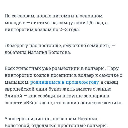
По её словам, новые питомцы в основном
молодые — аистам год, самцу лани 1,5 года, а
винторогим козлам по 2–3 года.
«Козерог у нас постарше, ему около семи лет», —
добавила Наталья Болотова.
Всех животных уже разместили в вольеры. Пару
винторогих козлов поселили в вольер к самочке с
малышом,
родившимся в прошлом году
, а самец
европейской лани будет жить вместе с ланью
Элиной — как сообщили в группе зоопарка в
соцсети «ВКонтакте», его взяли в качестве жениха.
У козерога и аистов, по словам Натальи
Болотовой, отдельные просторные вольеры.