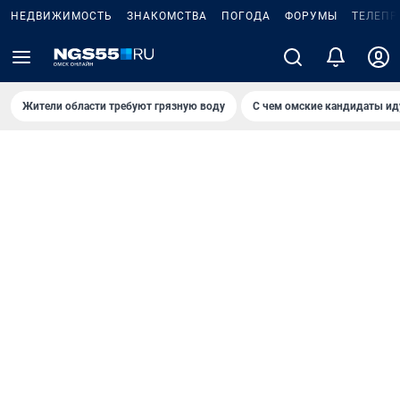
НЕДВИЖИМОСТЬ
ЗНАКОМСТВА
ПОГОДА
ФОРУМЫ
ТЕЛЕПР
Жители области требуют грязную воду
С чем омские кандидаты ид