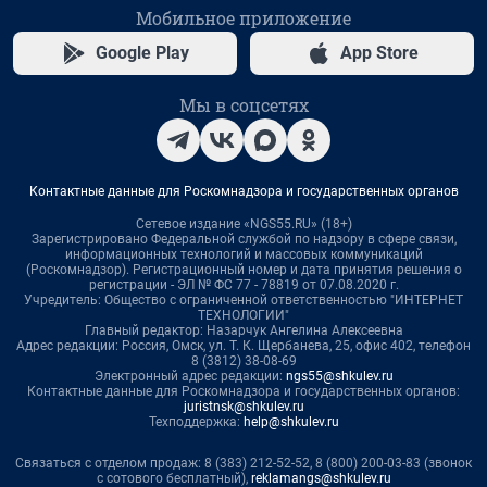
Мобильное приложение
Google Play
App Store
Мы в соцсетях
Контактные данные для Роскомнадзора и государственных органов
Сетевое издание «NGS55.RU» (18+)
Зарегистрировано Федеральной службой по надзору в сфере связи,
информационных технологий и массовых коммуникаций
(Роскомнадзор). Регистрационный номер и дата принятия решения о
регистрации - ЭЛ № ФС 77 - 78819 от 07.08.2020 г.
Учредитель: Общество с ограниченной ответственностью "ИНТЕРНЕТ
ТЕХНОЛОГИИ"
Главный редактор: Назарчук Ангелина Алексеевна
Адрес редакции: Россия, Омск, ул. Т. К. Щербанева, 25, офис 402, телефон
8 (3812) 38-08-69
Электронный адрес редакции:
ngs55@shkulev.ru
Контактные данные для Роскомнадзора и государственных органов:
juristnsk@shkulev.ru
Техподдержка:
help@shkulev.ru
Связаться с отделом продаж: 8 (383) 212-52-52, 8 (800) 200-03-83 (звонок
с сотового бесплатный),
reklamangs@shkulev.ru