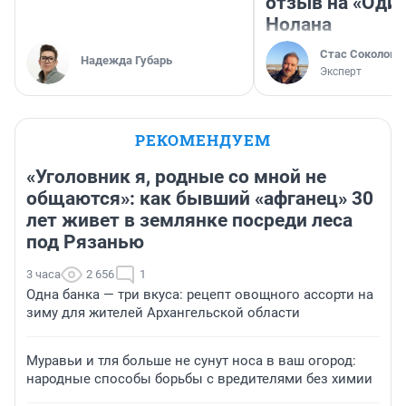
отзыв на «Оди
Нолана
Стас Соколов
Надежда Губарь
Эксперт
РЕКОМЕНДУЕМ
«Уголовник я, родные со мной не
общаются»: как бывший «афганец» 30
лет живет в землянке посреди леса
под Рязанью
3 часа
2 656
1
Одна банка — три вкуса: рецепт овощного ассорти на
зиму для жителей Архангельской области
Муравьи и тля больше не сунут носа в ваш огород:
народные способы борьбы с вредителями без химии