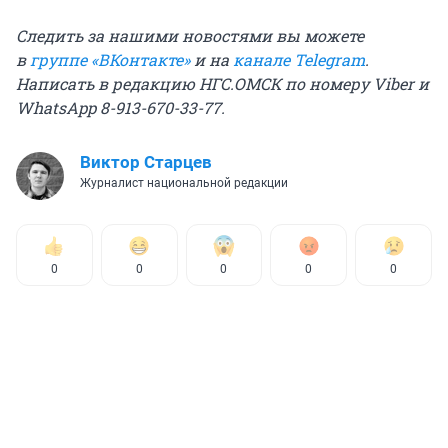
Следить за нашими новостями вы можете
в
группе «ВКонтакте»
и на
канале Telegram
.
Написать в редакцию НГС.ОМСК по номеру Viber и
WhatsApp 8-913-670-33-77.
Виктор Старцев
Журналист национальной редакции
0
0
0
0
0