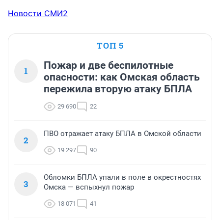
Новости СМИ2
ТОП 5
Пожар и две беспилотные
1
опасности: как Омская область
пережила вторую атаку БПЛА
29 690
22
ПВО отражает атаку БПЛА в Омской области
2
19 297
90
Обломки БПЛА упали в поле в окрестностях
3
Омска — вспыхнул пожар
18 071
41