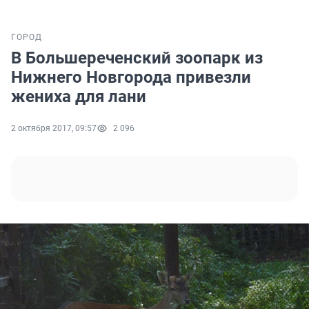
ГОРОД
В Большереченский зоопарк из
Нижнего Новгорода привезли
жениха для лани
2 октября 2017, 09:57
2 096