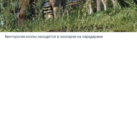
Винторогие козлы находятся в зоопарке на передержке