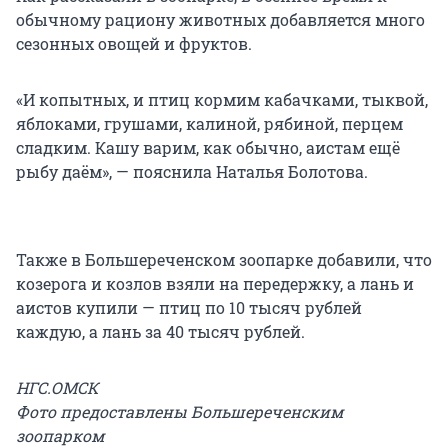
обычному рациону животных добавляется много
сезонных овощей и фруктов.
«И копытных, и птиц кормим кабачками, тыквой,
яблоками, грушами, калиной, рябиной, перцем
сладким. Кашу варим, как обычно, аистам ещё
рыбу даём», — пояснила Наталья Болотова.
Также в Большереченском зоопарке добавили, что
козерога и козлов взяли на передержку, а лань и
аистов купили — птиц по 10 тысяч рублей
каждую, а лань за 40 тысяч рублей.
НГС.ОМСК
Фото предоставлены Большереченским
зоопарком