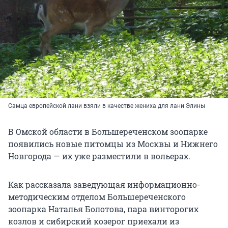
Самца европейской лани взяли в качестве жениха для лани Элины
В Омской области в Большереченском зоопарке
появились новые питомцы из Москвы и Нижнего
Новгорода — их уже разместили в вольерах.
Как рассказала заведующая информационно-
методическим отделом Большереченского
зоопарка Наталья Болотова, пара винторогих
козлов и сибирский козерог приехали из