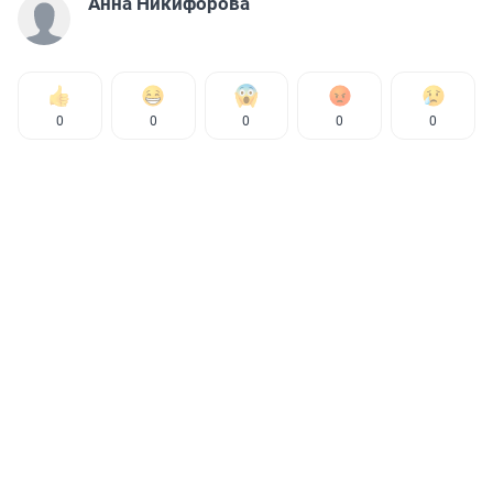
Анна Никифорова
0
0
0
0
0