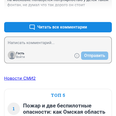
фонтан, не думал что так дорого он стоит
+1
–0
Читать все комментарии
Гость
Отправить
Войти
Новости СМИ2
ТОП 5
Пожар и две беспилотные
1
опасности: как Омская область