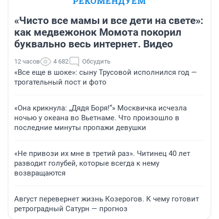
РЕКОМЕНДУЕМ
«Чисто все мамы и все дети на свете»:
как медвежонок Момота покорил
буквально весь интернет. Видео
12 часов
4 682
Обсудить
«Все еще в шоке»: сыну Трусовой исполнился год —
трогательный пост и фото
«Она крикнула: „Дядя Боря!“» Москвичка исчезла
ночью у океана во Вьетнаме. Что произошло в
последние минуты пропажи девушки
«Не привози их мне в третий раз». Читинец 40 лет
разводит голубей, которые всегда к нему
возвращаются
Август перевернет жизнь Козерогов. К чему готовит
ретроградный Сатурн — прогноз