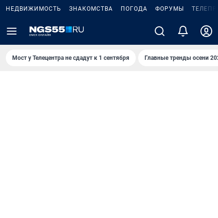
НЕДВИЖИМОСТЬ
ЗНАКОМСТВА
ПОГОДА
ФОРУМЫ
ТЕЛЕПР
Мост у Телецентра не сдадут к 1 сентября
Главные тренды осени 20