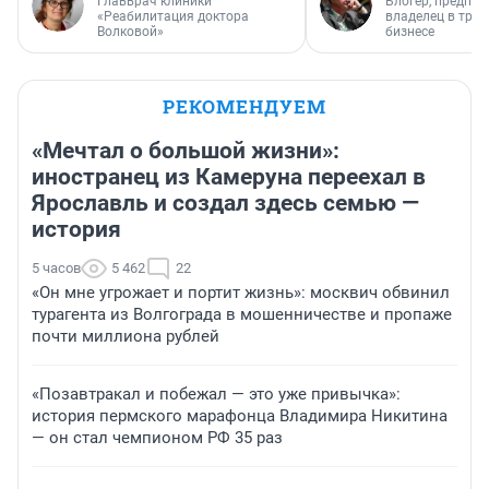
Главврач клиники
Блогер, предпри
«Реабилитация доктора
владелец в тра
Волковой»
бизнесе
РЕКОМЕНДУЕМ
«Мечтал о большой жизни»:
иностранец из Камеруна переехал в
Ярославль и создал здесь семью —
история
5 часов
5 462
22
«Он мне угрожает и портит жизнь»: москвич обвинил
турагента из Волгограда в мошенничестве и пропаже
почти миллиона рублей
«Позавтракал и побежал — это уже привычка»:
история пермского марафонца Владимира Никитина
— он стал чемпионом РФ 35 раз