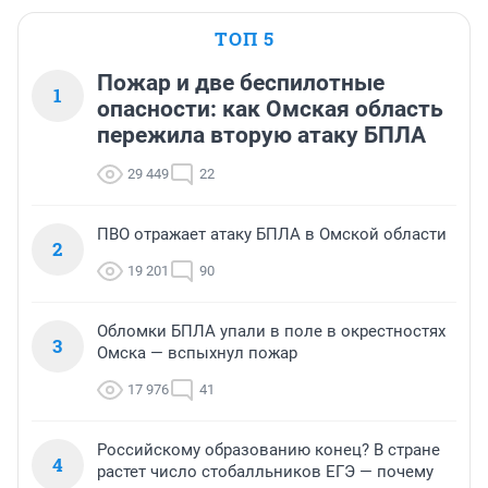
ТОП 5
Пожар и две беспилотные
1
опасности: как Омская область
пережила вторую атаку БПЛА
29 449
22
ПВО отражает атаку БПЛА в Омской области
2
19 201
90
Обломки БПЛА упали в поле в окрестностях
3
Омска — вспыхнул пожар
17 976
41
Российскому образованию конец? В стране
4
растет число стобалльников ЕГЭ — почему