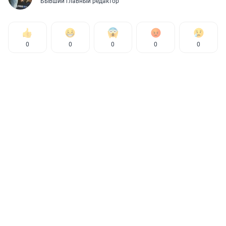
Бывший главный редактор
0
0
0
0
0