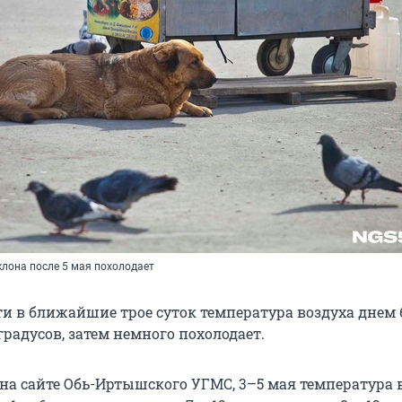
клона после 5 мая похолодает
ти в ближайшие трое суток температура воздуха днем 
градусов, затем немного похолодает.
 на сайте Обь-Иртышского УГМС, 3–5 мая температура 