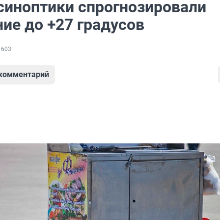
синоптики спрогнозировали
ие до +27 градусов
 603
 комментарий