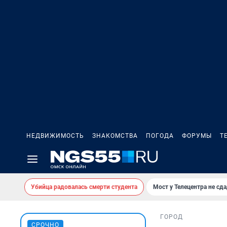
НЕДВИЖИМОСТЬ
ЗНАКОМСТВА
ПОГОДА
ФОРУМЫ
Т
Убийца радовалась смерти студента
Мост у Телецентра не сда
ГОРОД
СРОЧНО