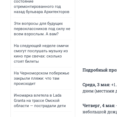
состояние
отремонтированного год
назад бульвара Архитекторов
Эти вопросы для будущих
первоклассников под силу не
всем взрослым. А вам?
На следующей неделе омичи
смогут послушать музыку из
кино при свечах: сколько
стоят билеты
Подробный прог
На Черноморском побережье
закрыли пляжи: что там
происходит
Среда, 3 мая:
+1…
днем (местами 
Иномарка влетела в Lada
Granta на трассе Омской
Четверг, 4 мая:
области — пострадали дети
небольшой дож