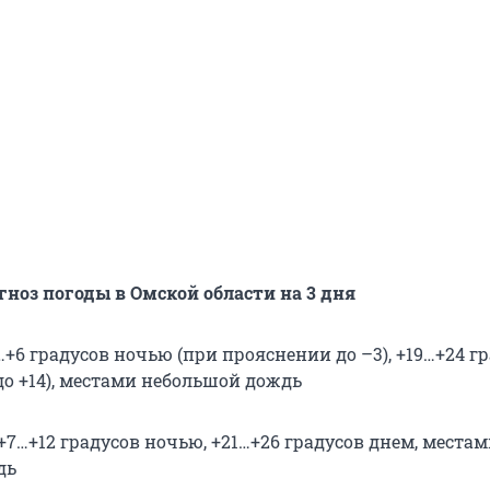
ноз погоды в Омской области на 3 дня
+6 градусов ночью (при прояснении до –3), +19…+24 г
до +14), местами небольшой дождь
+7…+12 градусов ночью, +21…+26 градусов днем, места
дь