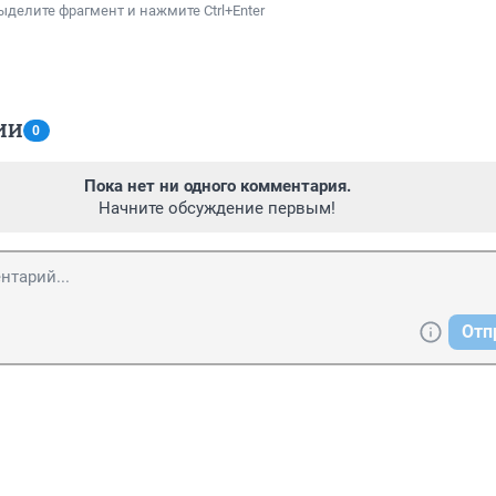
ыделите фрагмент и нажмите Ctrl+Enter
ИИ
0
Пока нет ни одного комментария.
Начните обсуждение первым!
Отп