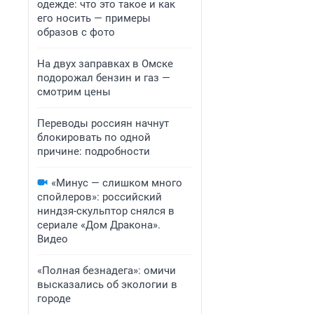
одежде: что это такое и как
его носить — примеры
образов с фото
На двух заправках в Омске
подорожал бензин и газ —
смотрим цены
Переводы россиян начнут
блокировать по одной
причине: подробности
«Минус — слишком много
спойлеров»: российский
ниндзя-скульптор снялся в
сериале «Дом Дракона».
Видео
«Полная безнадега»: омичи
высказались об экологии в
городе