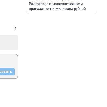
Волгограда в мошенничестве и
пропаже почти миллиона рублей
равить