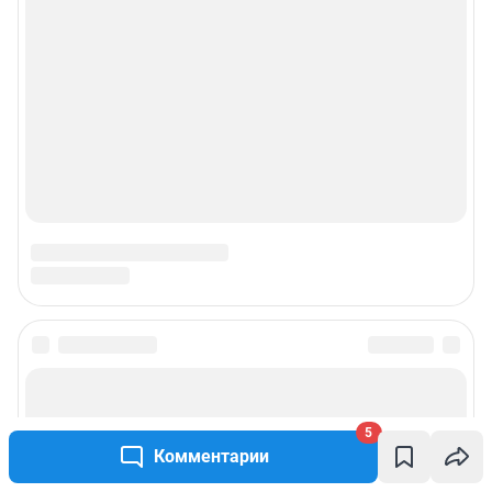
Подписаться на новости
Сообщить новость
5
Комментарии
Рубрики