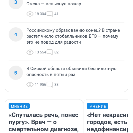
3
Омска — вспыхнул пожар
18 004
41
Российскому образованию конец? В стране
4
растет число стобалльников ЕГЭ — почему
это не повод для радости
13 554
82
В Омской области объявили беспилотную
5
опасность в пятый раз
11 956
33
МНЕНИЕ
МНЕНИЕ
«Спуталась речь, понес
«Нет некрасив
пургу». Врач — о
городов, есть
смертельном диагнозе,
недофинансиро