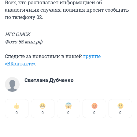
Всех, кто располагает информацией об
аналогичных случаях, полиция просит сообщать
по телефону 02.
НГС.ОМСК
Фото 55.мвд.рф
Следите за новостями в нашей
группе
«ВКонтакте»
.
Светлана Дубченко
0
0
0
0
0