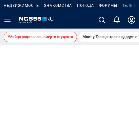
НЕДВИЖИМОСТЬ
ЗНАКОМСТВА
ПОГОДА
ФОРУМЫ
ТЕЛЕПР
Убийца радовалась смерти студента
Мост у Телецентра не сдадут к 