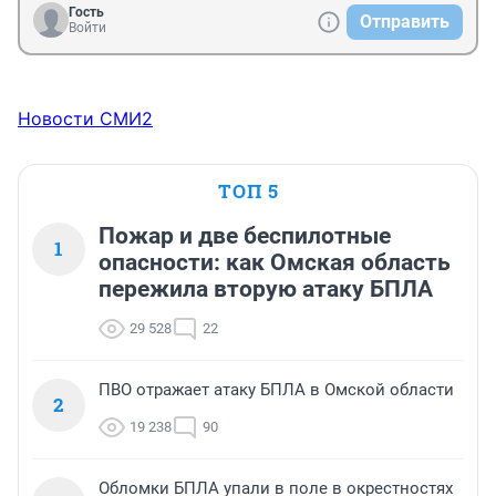
Гость
Отправить
Войти
Новости СМИ2
ТОП 5
Пожар и две беспилотные
1
опасности: как Омская область
пережила вторую атаку БПЛА
29 528
22
ПВО отражает атаку БПЛА в Омской области
2
19 238
90
Обломки БПЛА упали в поле в окрестностях