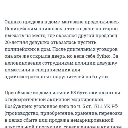
Однако продажа в доме-магазине продолжилась.
Полицейским пришлось в тот же день повторно
выехать на место, где оказался другой продавец.
20-летняя девушка отказалась пустить
полицейских в дом. После длительных уговоров
она все же открыла дверь, но вела себя буйно. За
неповиновение сотрудникам полиции девушку
поместили в спецприемник для
административных нарушителей на 6 суток.
При обыске из дома изъяли 63 бутылки алкоголя
с подозрительной акцизной маркировкой.
Возбуждено уголовное дело по ч. 5 ст. 171.1 УК РФ
(производство, приобретение, хранение, перевозка
в целях сбыта или продажа немаркированной
алкогольной продукции, совершенном в крупном