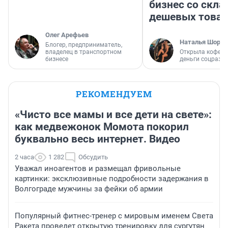
бизнес со скл
дешевых това
Олег Арефьев
Наталья Шорох
Блогер, предприниматель,
владелец в транспортном
Открыла кофейн
бизнесе
деньги соцразв
РЕКОМЕНДУЕМ
«Чисто все мамы и все дети на свете»:
как медвежонок Момота покорил
буквально весь интернет. Видео
2 часа
1 282
Обсудить
Уважал иноагентов и размещал фривольные
картинки: эксклюзивные подробности задержания в
Волгограде мужчины за фейки об армии
Популярный фитнес-тренер с мировым именем Света
Ракета проведет открытую тренировку для сургутян