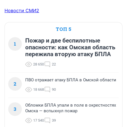
Новости СМИ2
ТОП 5
Пожар и две беспилотные
1
опасности: как Омская область
пережила вторую атаку БПЛА
28 650
22
ПВО отражает атаку БПЛА в Омской области
2
18 668
90
Обломки БПЛА упали в поле в окрестностях
3
Омска — вспыхнул пожар
17 540
39