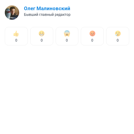
Олег Малиновский
Бывший главный редактор
0
0
0
0
0