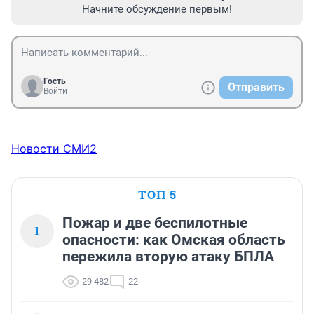
Начните обсуждение первым!
Гость
Отправить
Войти
Новости СМИ2
ТОП 5
Пожар и две беспилотные
1
опасности: как Омская область
пережила вторую атаку БПЛА
29 482
22