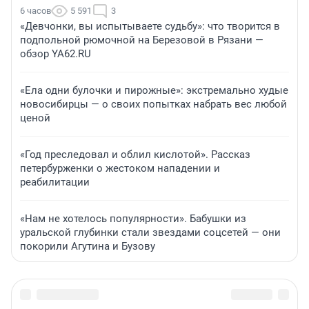
6 часов
5 591
3
«Девчонки, вы испытываете судьбу»: что творится в
подпольной рюмочной на Березовой в Рязани —
обзор YA62.RU
«Ела одни булочки и пирожные»: экстремально худые
новосибирцы — о своих попытках набрать вес любой
ценой
«Год преследовал и облил кислотой». Рассказ
петербурженки о жестоком нападении и
реабилитации
«Нам не хотелось популярности». Бабушки из
уральской глубинки стали звездами соцсетей — они
покорили Агутина и Бузову