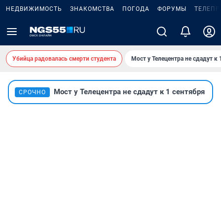
НЕДВИЖИМОСТЬ
ЗНАКОМСТВА
ПОГОДА
ФОРУМЫ
ТЕЛЕПР
Убийца радовалась смерти студента
Мост у Телецентра не сдадут к 
Мост у Телецентра не сдадут к 1 сентября
СРОЧНО