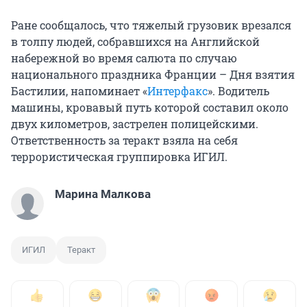
Ране сообщалось, что тяжелый грузовик врезался
в толпу людей, собравшихся на Английской
набережной во время салюта по случаю
национального праздника Франции – Дня взятия
Бастилии, напоминает «
Интерфакс
». Водитель
машины, кровавый путь которой составил около
двух километров, застрелен полицейскими.
Ответственность за теракт взяла на себя
террористическая группировка ИГИЛ.
Марина Малкова
ИГИЛ
Теракт