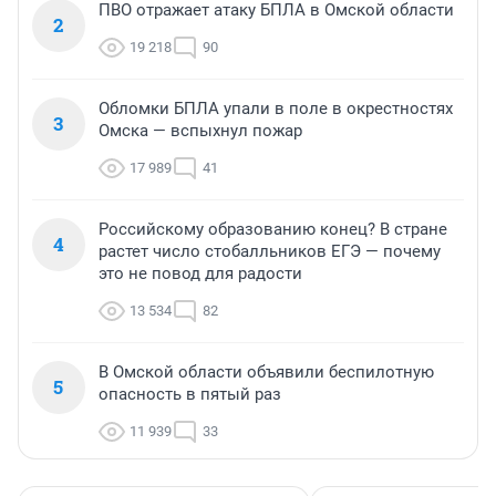
ПВО отражает атаку БПЛА в Омской области
2
19 218
90
Обломки БПЛА упали в поле в окрестностях
3
Омска — вспыхнул пожар
17 989
41
Российскому образованию конец? В стране
4
растет число стобалльников ЕГЭ — почему
это не повод для радости
13 534
82
В Омской области объявили беспилотную
5
опасность в пятый раз
11 939
33