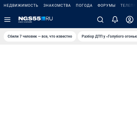
НЕДВИЖИМОСТЬ
ЗНАКОМСТВА
ПОГОДА
ФОРУМЫ
ТЕЛЕПР
Сбили 7 человек — все, что известно
Разбор ДТП у «Голубого огоньк