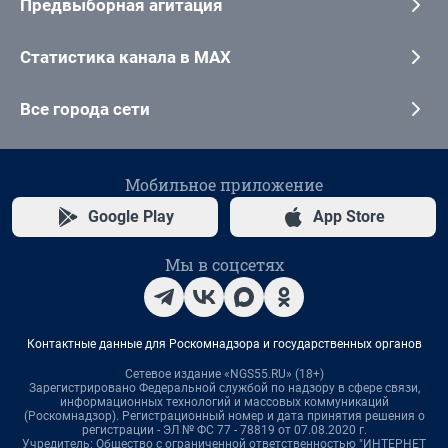
Предвыборная агитация
Статистика канала в MAX
Все города сети
Мобильное приложение
Google Play
App Store
Мы в соцсетях
Контактные данные для Роскомнадзора и государственных органов
Сетевое издание «NGS55.RU» (18+)
Зарегистрировано Федеральной службой по надзору в сфере связи,
информационных технологий и массовых коммуникаций
(Роскомнадзор). Регистрационный номер и дата принятия решения о
регистрации - ЭЛ № ФС 77 - 78819 от 07.08.2020 г.
Учредитель: Общество с ограниченной ответственностью "ИНТЕРНЕТ