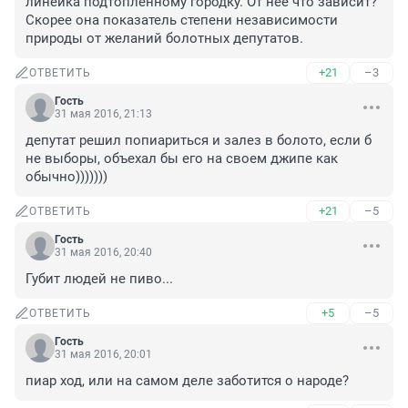
линейка подтопленному городку. От нее что зависит? 
Скорее она показатель степени независимости 
природы от желаний болотных депутатов.
+21
–3
ОТВЕТИТЬ
Гость
31 мая 2016, 21:13
депутат решил попиариться и залез в болото, если б 
не выборы, объехал бы его на своем джипе как 
обычно)))))))
+21
–5
ОТВЕТИТЬ
Гость
31 мая 2016, 20:40
Губит людей не пиво...
+5
–5
ОТВЕТИТЬ
Гость
31 мая 2016, 20:01
пиар ход, или на самом деле заботится о народе?