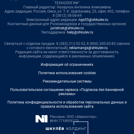
ТЕХНОЛОГИИ"
Главный редактор: Назарчук Ангелина Алексеевна
Адрес редакции: Россия, Омск, ул. Т. К. Щербанева, 25, офис 402, телефон
8 (3812) 38-08-69
Электронный адрес редакции:
ngs55@shkulev.ru
Контактные данные для Роскомнадзора и государственных органов:
juristnsk@shkulev.ru
Техподдержка:
help@shkulev.ru
Связаться с отделом продаж: 8 (383) 212-52-52, 8 (800) 200-03-83 (звонок
с сотового бесплатный),
reklamangs@shkulev.ru
Редакция сайта не несет ответственности за достоверность
информации, содержащейся в рекламных объявлениях.
Информация об ограничениях
Политика использования cookies
Рекомендательные системы
Пользовательское соглашение сервиса «Подписка без баннерной
рекламы»
Политика конфиденциальности и обработки персональных данных и
правила использования сайта