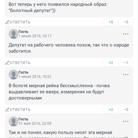
Вот теперь у него появился народный образ: 
"Болотный депутат"))
+5
–0
ОТВЕТИТЬ
Гость
1 июня 2016, 10:17
Депутат на рабочего человека похож, так что о народе 
заботится.
+2
–1
ОТВЕТИТЬ
Гость
1 июня 2016, 10:01
В болоте мерная рейка бессмысленна - почва 
выдавливает ее вверх, измерения не будут 
достоверными
+2
–0
ОТВЕТИТЬ
Гость
31 мая 2016, 22:09
Так и не понял, какую пользу несет эта мерная 