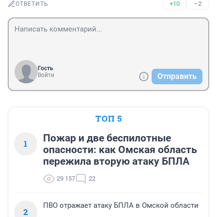
+10
–2
ОТВЕТИТЬ
Гость
Войти
Отправить
ТОП 5
Пожар и две беспилотные
1
опасности: как Омская область
пережила вторую атаку БПЛА
29 157
22
ПВО отражает атаку БПЛА в Омской области
2