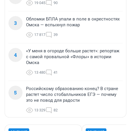
19 045
90
Обломки БПЛА упали в поле в окрестностях
3
Омска — вспыхнул пожар
17 817
39
«У меня в огороде больше растет»: репортаж
4
с самой провальной «Флоры» в истории
Омска
13 480
41
Российскому образованию конец? В стране
5
растет число стобалльников ЕГЭ — почему
это не повод для радости
13 329
82