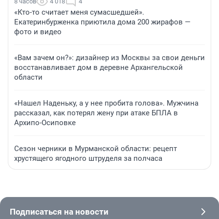
8 часов
4 018
4
«Кто-то считает меня сумасшедшей».
Екатеринбурженка приютила дома 200 жирафов —
фото и видео
«Вам зачем он?»: дизайнер из Москвы за свои деньги
восстанавливает дом в деревне Архангельской
области
«Нашел Наденьку, а у нее пробита голова». Мужчина
рассказал, как потерял жену при атаке БПЛА в
Архипо-Осиповке
Сезон черники в Мурманской области: рецепт
хрустящего ягодного штруделя за полчаса
Подписаться на новости