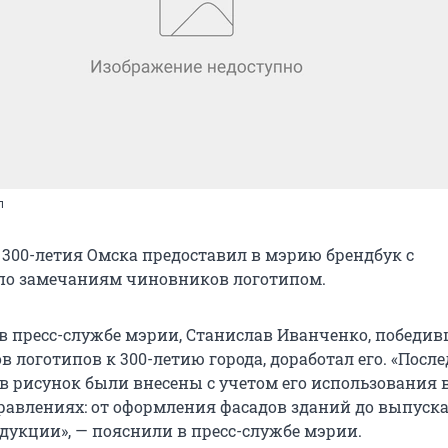
п
 300-летия Омска предоставил в мэрию брендбук с
по замечаниям чиновников логотипом.
 в пресс-службе мэрии, Станислав Иванченко, победи
в логотипов к 300-летию города, доработал его. «Посл
в рисунок были внесены с учетом его использования 
авлениях: от оформления фасадов зданий до выпуск
дукции», — пояснили в пресс-службе мэрии.