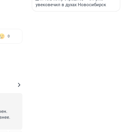
увековечил в духах Новосибирск
0
ен. 
нее. 