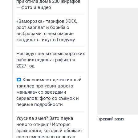
приютила дома 200 жирафов
— фото и видео
«Заморозка» тарифов ЖКХ,
рост зарплат и борьба с
выбросами: с чем омские
кандидаты идут в Госдуму
Нас ждут целых семь коротких
рабочих недель: график на
2027 год
Как снимают детективный
триллер про «свинцового
маньяка» со звездами
сериалов: фото со съемок и
первые подробности
Укусила змея? Зато паука
Прежний эскиз
нового открыл! История
арахнолога, который обожает
свою смертельно опасную