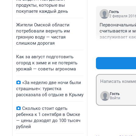
продукты, которые вы
покупаете каждый день
Гость
2 февраля 2016
Жители Омской области
Первоначальный 
потребовали вернуть им
считывается и ма
грязную воду — чистая
заслуживает ка
слишком дорогая
Как за август подготовить
огород к зиме и не потерять
урожай — советы агронома
«За неделю две ночи были
страшные»: туристка
Гость
рассказала об отдыхе в Крыму
Войти
Сколько стоит одеть
ребенка к 1 сентября в Омске
— цены доходят до 100 тысяч
рублей