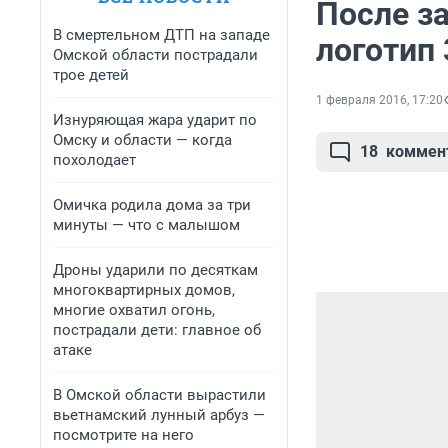
После з
В смертельном ДТП на западе
логотип 
Омской области пострадали
трое детей
1 февраля 2016, 17:20
Изнуряющая жара ударит по
Омску и области — когда
18
коммен
похолодает
Омичка родила дома за три
минуты — что с малышом
Дроны ударили по десяткам
многоквартирных домов,
многие охватил огонь,
пострадали дети: главное об
атаке
В Омской области вырастили
вьетнамский лунный арбуз —
посмотрите на него