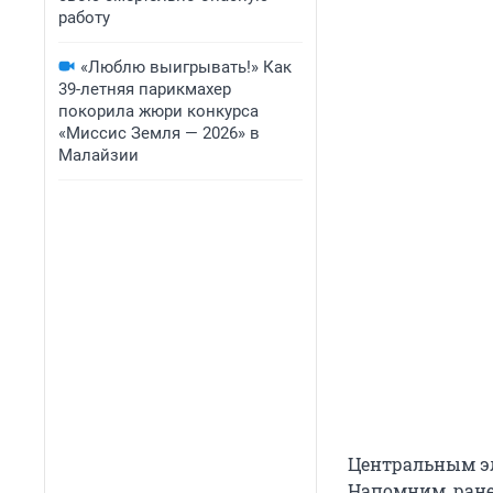
работу
«Люблю выигрывать!» Как
39-летняя парикмахер
покорила жюри конкурса
«Миссис Земля — 2026» в
Малайзии
Центральным эл
Напомним, ране