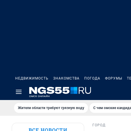
НЕДВИЖИМОСТЬ
ЗНАКОМСТВА
ПОГОДА
ФОРУМЫ
Т
Жители области требуют грязную воду
С чем омские кандида
ГОРОД
ВСЕ НОВОСТИ