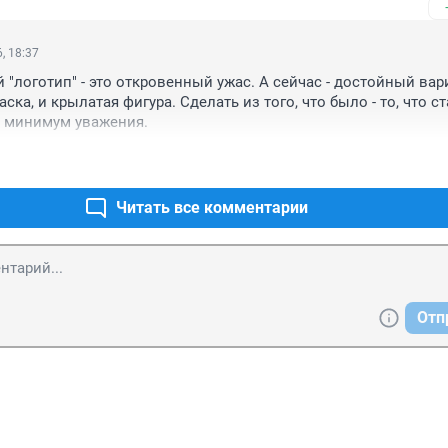
, 18:37
"логотип" - это откровенный ужас. А сейчас - достойный вари
ска, и крылатая фигура. Сделать из того, что было - то, что ста
к минимум уважения.
Читать все комментарии
Отп