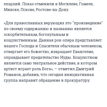
епархий. Показ отменили в Могилеве, Гомеле,
Минске, Пскове, Ростове-на-Дону.
«Для православных верующих это "произведение"
по своему содержанию и названию является
оскорбительным, богохульным и
кощунственным. Данная рок-опера представляет
нашего Господа и Спасителя обычным человеком,
отвергает его божество, извращает Евангелие,
оправдывает предательство Иуды. Кощунством
является само театральное действие, в котором
артист играет роль Бога», — отметил Дмитрий
Романов, добавив, что сегодня инициативная
группа направит обращение в прокуратуру.