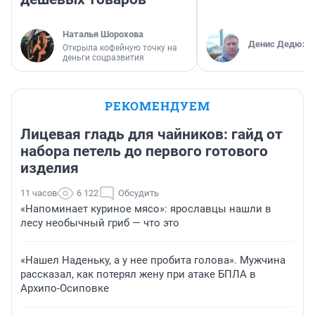
Наталья Шорохова
Денис Дедюхи
Открыла кофейную точку на
деньги соцразвития
РЕКОМЕНДУЕМ
Лицевая гладь для чайников: гайд от
набора петель до первого готового
изделия
11 часов
6 122
Обсудить
«Напоминает куриное мясо»: ярославцы нашли в
лесу необычный гриб — что это
«Нашел Наденьку, а у нее пробита голова». Мужчина
рассказал, как потерял жену при атаке БПЛА в
Архипо-Осиповке