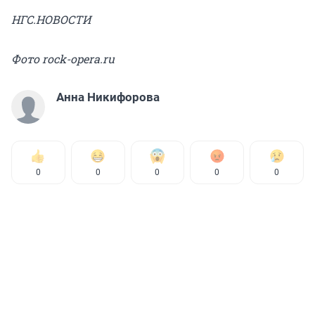
НГС.НОВОСТИ
Фото rock-opera.ru
Анна Никифорова
0
0
0
0
0