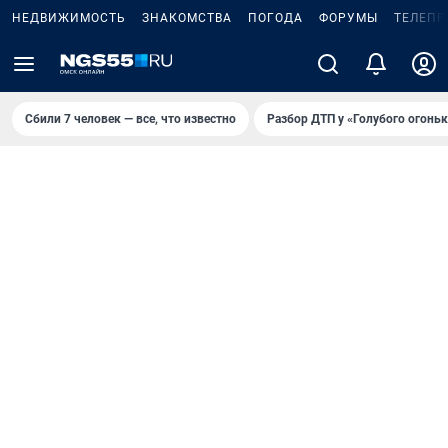
НЕДВИЖИМОСТЬ
ЗНАКОМСТВА
ПОГОДА
ФОРУМЫ
ТЕЛЕПР
Сбили 7 человек — все, что известно
Разбор ДТП у «Голубого огоньк