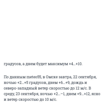
градусов, а днем будет максимум +4…+10.
По данным meteo55, в Омске завтра, 22 сентября,
ночью +2…+5 градусов, днем +6…+9, дождь и
северо-западный ветер скоростью до 12 м/с. В
среду, 23 сентября, ночью +2…–1, днем +9…+12, ясно
и ветер скоростью до 10 м/с.