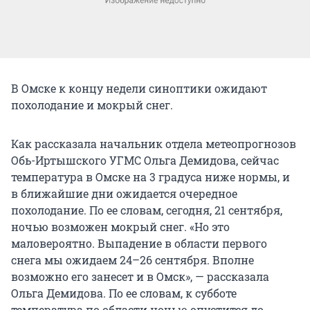
В Омске к концу недели синоптики ожидают
похолодание и мокрый снег.
Как рассказала начальник отдела метеопрогнозов
Обь-Иртышского УГМС Ольга Демидова, сейчас
температура в Омске на 3 градуса ниже нормы, и
в ближайшие дни ожидается очередное
похолодание. По ее словам, сегодня, 21 сентября,
ночью возможен мокрый снег. «Но это
маловероятно. Выпадение в области первого
снега мы ожидаем 24–26 сентября. Вполне
возможно его занесет и в Омск», — рассказала
Ольга Демидова. По ее словам, к субботе
температура по области ночью опустится до