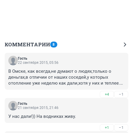
КОММЕНТАРИИ
8
Гость
22 сентября 2015, 05:56
В Омске, как всегда,не думают о людях,только о 
деньгах,в отличии от наших соседей,у которых 
отопление уже неделю как дали,хотя у них и теплее.
(Барнаул,Новосибирск...)
+4
–1
Гость
21 сентября 2015, 21:46
У нас дали!)) На водниках живу.
+1
–1