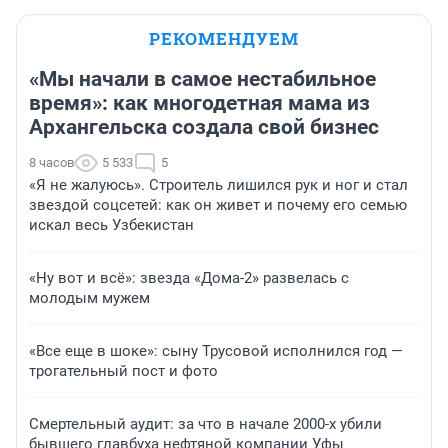
РЕКОМЕНДУЕМ
«Мы начали в самое нестабильное
время»: как многодетная мама из
Архангельска создала свой бизнес
8 часов
5 533
5
«Я не жалуюсь». Строитель лишился рук и ног и стал
звездой соцсетей: как он живет и почему его семью
искал весь Узбекистан
«Ну вот и всё»: звезда «Дома-2» развелась с
молодым мужем
«Все еще в шоке»: сыну Трусовой исполнился год —
трогательный пост и фото
Смертельный аудит: за что в начале 2000-х убили
бывшего главбуха нефтяной компании Уфы