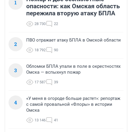
1
опасности: как Омская область
пережила вторую атаку БПЛА
28 730
22
ПВО отражает атаку БПЛА в Омской области
2
18 792
90
Обломки БПЛА упали в поле в окрестностях
3
Омска — вспыхнул пожар
17 587
39
«У меня в огороде больше растет»: репортаж
4
с самой провальной «Флоры» в истории
Омска
13 146
41