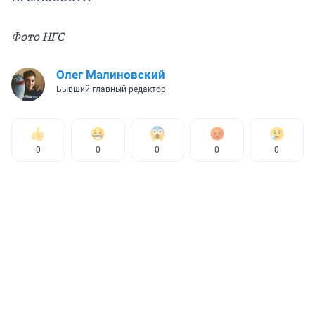
Фото НГС
Олег Малиновский
Бывший главный редактор
0
0
0
0
0