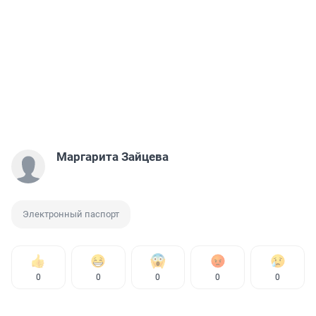
Маргарита Зайцева
Электронный паспорт
0
0
0
0
0