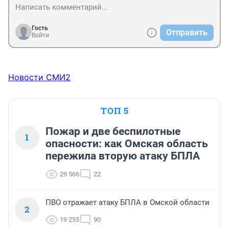
Гость
Отправить
Войти
Новости СМИ2
ТОП 5
Пожар и две беспилотные
1
опасности: как Омская область
пережила вторую атаку БПЛА
29 566
22
ПВО отражает атаку БПЛА в Омской области
2
19 255
90