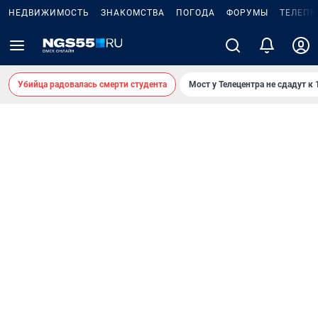
НЕДВИЖИМОСТЬ
ЗНАКОМСТВА
ПОГОДА
ФОРУМЫ
ТЕЛЕПР
Убийца радовалась смерти студента
Мост у Телецентра не сдадут к 