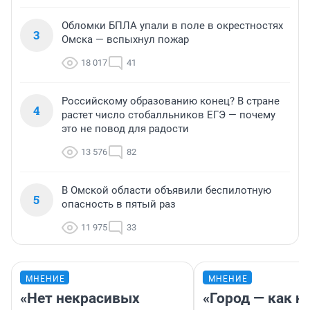
Обломки БПЛА упали в поле в окрестностях
3
Омска — вспыхнул пожар
18 017
41
Российскому образованию конец? В стране
4
растет число стобалльников ЕГЭ — почему
это не повод для радости
13 576
82
В Омской области объявили беспилотную
5
опасность в пятый раз
11 975
33
МНЕНИЕ
МНЕНИЕ
«Нет некрасивых
«Город — как н