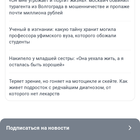
«Он мне угрожает и портит жизнь»: москвич обвинил
турагента из Волгограда в мошенничестве и пропаже
почти миллиона рублей
Ученый в изгнании: какую тайну хранит могила
профессора уфимского вуза, которого обожали
студенты
Накипело у младшей сестры: «Она уехала жить, а я
осталась быть хорошей»
Теряет зрение, но гоняет на мотоцикле и скейте. Как
живет подросток с редчайшим диагнозом, от
которого нет лекарств
Подписаться на новости