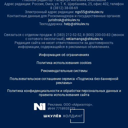
Главный редактор: Назарчук Ангелина Алексеевна
Адрес редакции: Россия, Омск, ул. Т. К. Щербанева, 25, офис 402, телефон
8 (3812) 38-08-69
Электронный адрес редакции:
ngs55@shkulev.ru
Контактные данные для Роскомнадзора и государственных органов:
juristnsk@shkulev.ru
Техподдержка:
help@shkulev.ru
Связаться с отделом продаж: 8 (383) 212-52-52, 8 (800) 200-03-83 (звонок
с сотового бесплатный),
reklamangs@shkulev.ru
Редакция сайта не несет ответственности за достоверность
информации, содержащейся в рекламных объявлениях.
Информация об ограничениях
Политика использования cookies
Рекомендательные системы
Пользовательское соглашение сервиса «Подписка без баннерной
рекламы»
Политика конфиденциальности и обработки персональных данных и
правила использования сайта