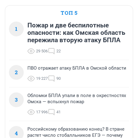
ТОП 5
Пожар и две беспилотные
1
опасности: как Омская область
пережила вторую атаку БПЛА
29 506
22
ПВО отражает атаку БПЛА в Омской области
2
19 227
90
Обломки БПЛА упали в поле в окрестностях
3
Омска — вспыхнул пожар
17 996
41
Российскому образованию конец? В стране
4
растет число стобалльников ЕГЭ — почему