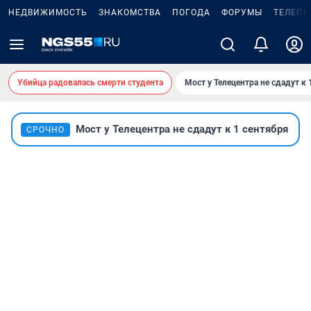
НЕДВИЖИМОСТЬ
ЗНАКОМСТВА
ПОГОДА
ФОРУМЫ
ТЕЛЕПР
Убийца радовалась смерти студента
Мост у Телецентра не сдадут к 
Мост у Телецентра не сдадут к 1 сентября
СРОЧНО