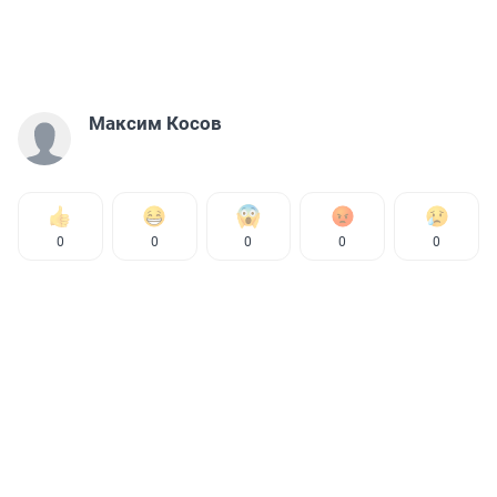
Максим Косов
0
0
0
0
0