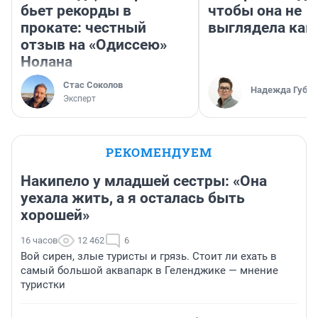
бьет рекорды в
чтобы она не
прокате: честный
выглядела как
отзыв на «Одиссею»
Нолана
Стас Соколов
Надежда Губар
Эксперт
РЕКОМЕНДУЕМ
Накипело у младшей сестры: «Она
уехала жить, а я осталась быть
хорошей»
16 часов
12 462
6
Вой сирен, злые туристы и грязь. Стоит ли ехать в
самый большой аквапарк в Геленджике — мнение
туристки