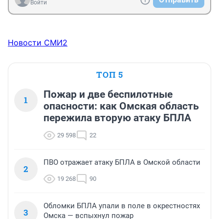
Войти
Новости СМИ2
ТОП 5
Пожар и две беспилотные
1
опасности: как Омская область
пережила вторую атаку БПЛА
29 598
22
ПВО отражает атаку БПЛА в Омской области
2
19 268
90
Обломки БПЛА упали в поле в окрестностях
3
Омска — вспыхнул пожар