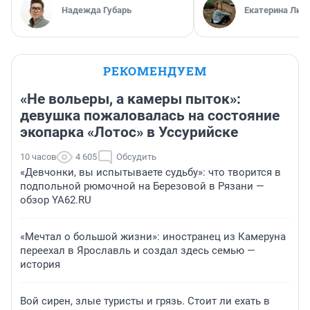
Надежда Губарь
Екатерина Лит
РЕКОМЕНДУЕМ
«Не вольеры, а камеры пыток»:
девушка пожаловалась на состояние
экопарка «Лотос» в Уссурийске
10 часов
4 605
Обсудить
«Девчонки, вы испытываете судьбу»: что творится в
подпольной рюмочной на Березовой в Рязани —
обзор YA62.RU
«Мечтал о большой жизни»: иностранец из Камеруна
переехал в Ярославль и создал здесь семью —
история
Вой сирен, злые туристы и грязь. Стоит ли ехать в