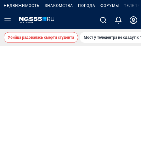
НЕДВИЖИМОСТЬ
ЗНАКОМСТВА
ПОГОДА
ФОРУМЫ
ТЕЛЕПР
Убийца радовалась смерти студента
Мост у Телецентра не сдадут к 