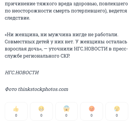
причинение тяжкого вреда здоровью, повлекшего
по неосторожности смерть потерпевшего), ведется
следствие.
«Ни женщина, ни мужчина нигде не работали.
Совместных детей у них нет. У женщины осталась
взрослая дочь», — уточнили НГС.НОВОСТИ в пресс-
службе регионального СКР.
НГС.НОВОСТИ
Фото thinkstockphotos.com
0
0
0
0
0