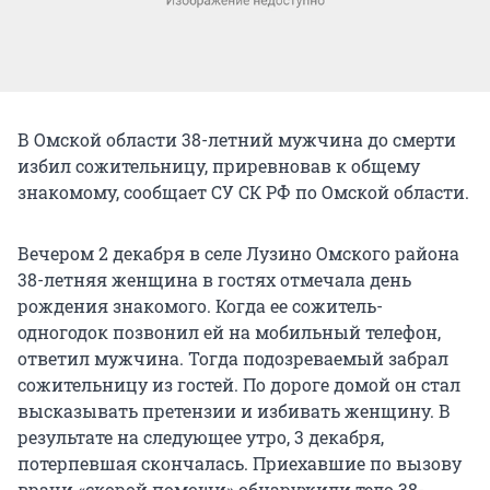
В Омской области 38-летний мужчина до смерти
избил сожительницу, приревновав к общему
знакомому, сообщает СУ СК РФ по Омской области.
Вечером 2 декабря в селе Лузино Омского района
38-летняя женщина в гостях отмечала день
рождения знакомого. Когда ее сожитель-
одногодок позвонил ей на мобильный телефон,
ответил мужчина. Тогда подозреваемый забрал
сожительницу из гостей. По дороге домой он стал
высказывать претензии и избивать женщину. В
результате на следующее утро, 3 декабря,
потерпевшая скончалась. Приехавшие по вызову
врачи «скорой помощи» обнаружили тело 38-