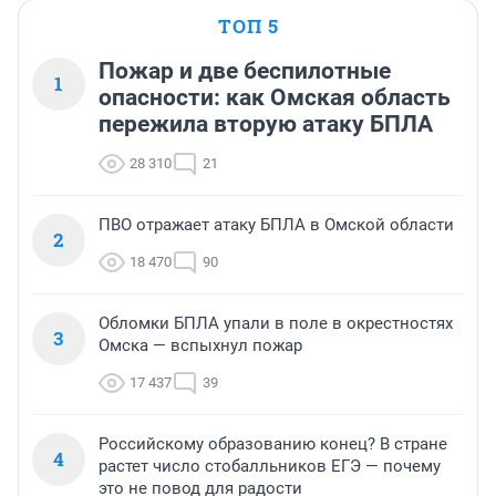
ТОП 5
Пожар и две беспилотные
1
опасности: как Омская область
пережила вторую атаку БПЛА
28 310
21
ПВО отражает атаку БПЛА в Омской области
2
18 470
90
Обломки БПЛА упали в поле в окрестностях
3
Омска — вспыхнул пожар
17 437
39
Российскому образованию конец? В стране
4
растет число стобалльников ЕГЭ — почему
это не повод для радости