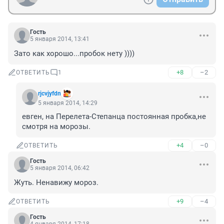
Гость
5 января 2014, 13:41
Зато как хорошо...пробок нету ))))
+8
–2
ОТВЕТИТЬ
1
rjcvjyfdn
5 января 2014, 14:29
евген, на Перелета-Степанца постоянная пробка,не 
смотря на морозы.
+4
–0
ОТВЕТИТЬ
Гость
5 января 2014, 06:42
Жуть. Ненавижу мороз.
+9
–4
ОТВЕТИТЬ
Гость