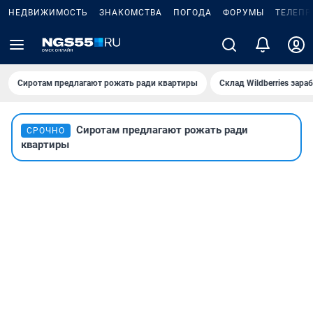
НЕДВИЖИМОСТЬ
ЗНАКОМСТВА
ПОГОДА
ФОРУМЫ
ТЕЛЕПР
Сиротам предлагают рожать ради квартиры
Склад Wildberries зар
Сиротам предлагают рожать ради
СРОЧНО
квартиры