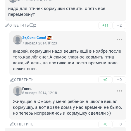
4 января 2014, 17:18
надо для птичек кормушки ставить! опять все 
перемерзнут
+11
–2
ОТВЕТИТЬ
2
Эх,Соня Соня!
7 января 2014, 01:23
андрей, кормушки надо вешать ещё в ноябре,после 
того.как лёг снег.А самое главное.кормить птиц 
каждый день, на протяжении всего времени.пока 
лежит снег.
+0
–0
ОТВЕТИТЬ
Гость
8 января 2014, 12:18
Живущая в Омске, у меня ребенок в школе вешал 
кормушку, а вот возле дома у нас времени не было, 
но теперь исправились и кормушку сделали :-)
+0
–0
ОТВЕТИТЬ