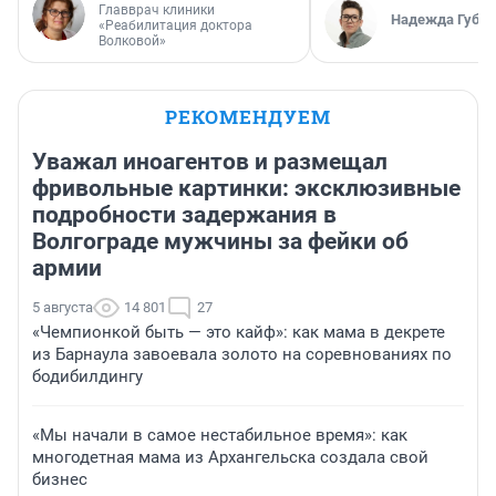
Главврач клиники
Надежда Губар
«Реабилитация доктора
Волковой»
РЕКОМЕНДУЕМ
Уважал иноагентов и размещал
фривольные картинки: эксклюзивные
подробности задержания в
Волгограде мужчины за фейки об
армии
5 августа
14 801
27
«Чемпионкой быть — это кайф»: как мама в декрете
из Барнаула завоевала золото на соревнованиях по
бодибилдингу
«Мы начали в самое нестабильное время»: как
многодетная мама из Архангельска создала свой
бизнес