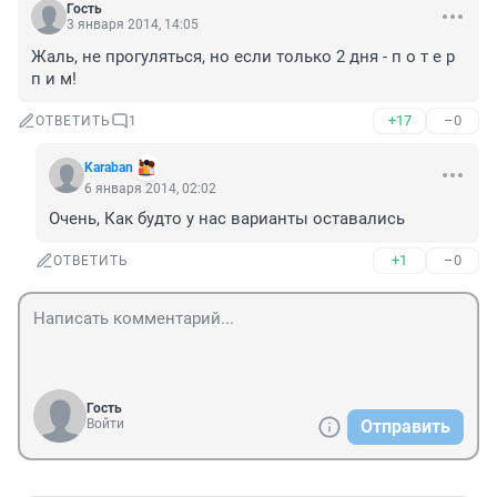
Гость
3 января 2014, 14:05
Жаль, не прогуляться, но если только 2 дня - п о т е р 
п и м!
+17
–0
ОТВЕТИТЬ
1
Karaban
6 января 2014, 02:02
Очень, Как будто у нас варианты оставались
+1
–0
ОТВЕТИТЬ
Гость
Войти
Отправить