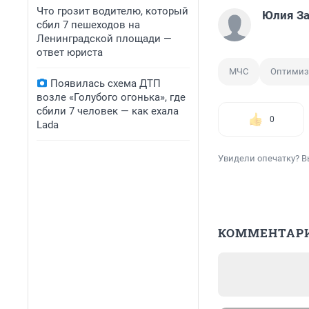
Что грозит водителю, который
Юлия З
сбил 7 пешеходов на
Ленинградской площади —
ответ юриста
МЧС
Оптимиз
Появилась схема ДТП
возле «Голубого огонька», где
сбили 7 человек — как ехала
0
Lada
Увидели опечатку? В
КОММЕНТАР