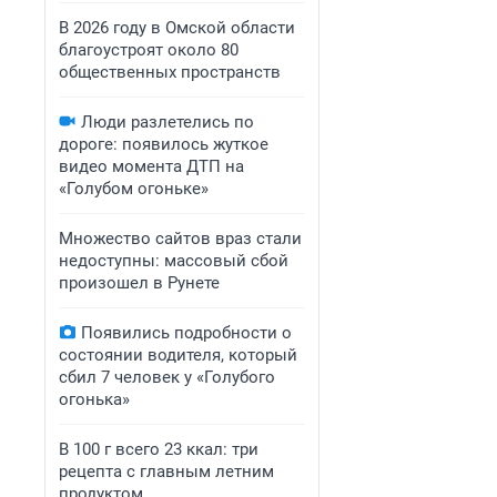
В 2026 году в Омской области
благоустроят около 80
общественных пространств
Люди разлетелись по
дороге: появилось жуткое
видео момента ДТП на
«Голубом огоньке»
Множество сайтов враз стали
недоступны: массовый сбой
произошел в Рунете
Появились подробности о
состоянии водителя, который
сбил 7 человек у «Голубого
огонька»
В 100 г всего 23 ккал: три
рецепта с главным летним
продуктом