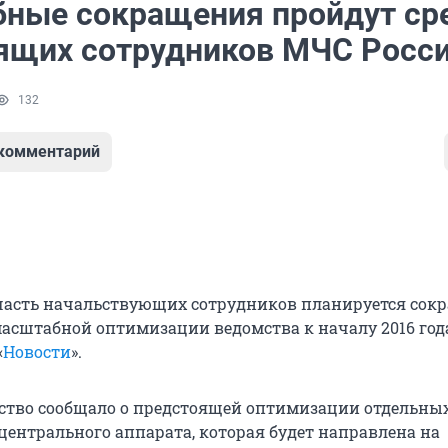
ные сокращения пройдут ср
ящих сотрудников МЧС Росс
132
 комментарий
асть начальствующих сотрудников планируется сокр
масштабной оптимизации ведомства к началу 2016 год
«
Новости
».
ство сообщало о предстоящей оптимизации отдельны
центрального аппарата, которая будет направлена на