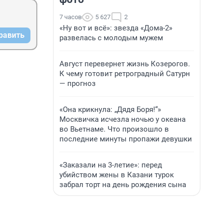
7 часов
5 627
2
«Ну вот и всё»: звезда «Дома-2»
равить
развелась с молодым мужем
Август перевернет жизнь Козерогов.
К чему готовит ретроградный Сатурн
— прогноз
«Она крикнула: „Дядя Боря!“»
Москвичка исчезла ночью у океана
во Вьетнаме. Что произошло в
последние минуты пропажи девушки
«Заказали на 3-летие»: перед
убийством жены в Казани турок
забрал торт на день рождения сына