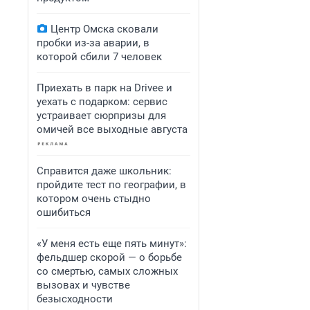
Центр Омска сковали
пробки из-за аварии, в
которой сбили 7 человек
Приехать в парк на Drivee и
уехать с подарком: сервис
устраивает сюрпризы для
омичей все выходные августа
Справится даже школьник:
пройдите тест по географии, в
котором очень стыдно
ошибиться
«У меня есть еще пять минут»:
фельдшер скорой — о борьбе
со смертью, самых сложных
вызовах и чувстве
безысходности