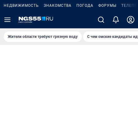
НЕДВИЖИМОСТЬ
ЗНАКОМСТВА
ПОГОДА
ФОРУМЫ
ТЕЛЕПР
Жители области требуют грязную воду
С чем омские кандидаты ид