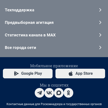
Техподдержка
Предвыборная агитация
Статистика канала в MAX
Все города сети
Мобильное приложение
Google Play
App Store
Мы в соцсетях
Контактные данные для Роскомнадзора и государственных органов