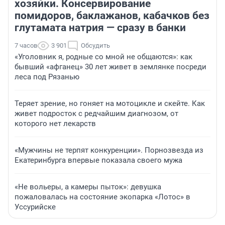
хозяйки. Консервирование
помидоров, баклажанов, кабачков без
глутамата натрия — сразу в банки
7 часов
3 901
Обсудить
«Уголовник я, родные со мной не общаются»: как
бывший «афганец» 30 лет живет в землянке посреди
леса под Рязанью
Теряет зрение, но гоняет на мотоцикле и скейте. Как
живет подросток с редчайшим диагнозом, от
которого нет лекарств
«Мужчины не терпят конкуренции». Порнозвезда из
Екатеринбурга впервые показала своего мужа
«Не вольеры, а камеры пыток»: девушка
пожаловалась на состояние экопарка «Лотос» в
Уссурийске