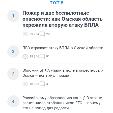
ТОП 5
Пожар и две беспилотные
1
опасности: как Омская область
пережила вторую атаку БПЛА
29 764
22
ПВО отражает атаку БПЛА в Омской области
2
19 346
91
Обломки БПЛА упали в поле в окрестностях
3
Омска — вспыхнул пожар
18 123
41
Российскому образованию конец? В стране
4
растет число стобалльников ЕГЭ — почему
это не повод для радости