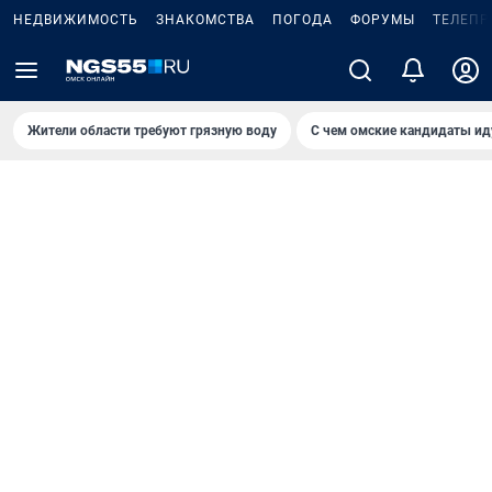
НЕДВИЖИМОСТЬ
ЗНАКОМСТВА
ПОГОДА
ФОРУМЫ
ТЕЛЕПР
Жители области требуют грязную воду
С чем омские кандидаты ид