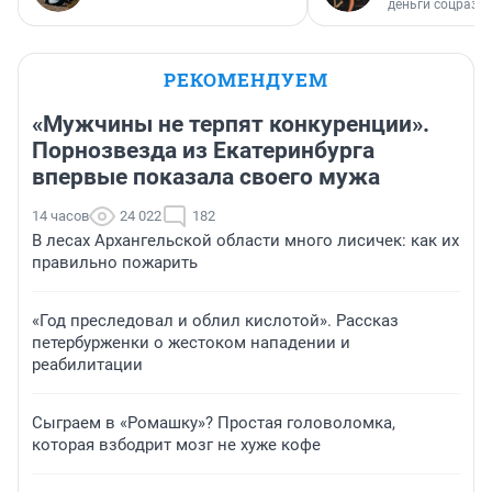
деньги соцразв
РЕКОМЕНДУЕМ
«Мужчины не терпят конкуренции».
Порнозвезда из Екатеринбурга
впервые показала своего мужа
14 часов
24 022
182
В лесах Архангельской области много лисичек: как их
правильно пожарить
«Год преследовал и облил кислотой». Рассказ
петербурженки о жестоком нападении и
реабилитации
Сыграем в «Ромашку»? Простая головоломка,
которая взбодрит мозг не хуже кофе