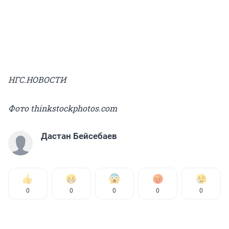
НГС.НОВОСТИ
Фото thinkstockphotos.com
Дастан Бейсебаев
0
0
0
0
0