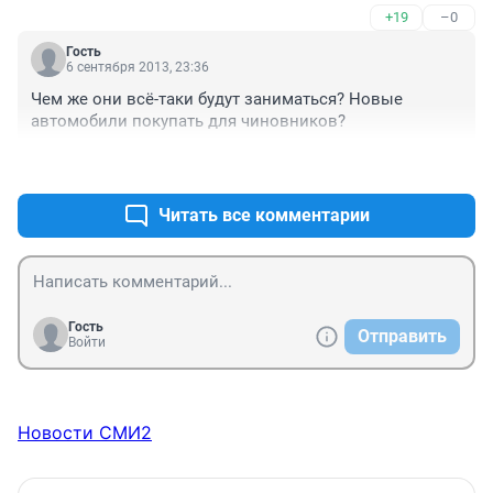
+19
–0
Гость
6 сентября 2013, 23:36
Чем же они всё-таки будут заниматься? Новые 
автомобили покупать для чиновников?
+24
–0
Читать все комментарии
Гость
Отправить
Войти
Новости СМИ2