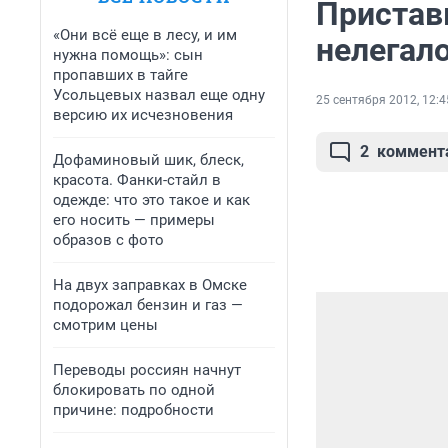
Пристав
«Они всё еще в лесу, и им
нелегал
нужна помощь»: сын
пропавших в тайге
Усольцевых назвал еще одну
25 сентября 2012, 12:4
версию их исчезновения
2
коммент
Дофаминовый шик, блеск,
красота. Фанки-стайл в
одежде: что это такое и как
его носить — примеры
образов с фото
На двух заправках в Омске
подорожал бензин и газ —
смотрим цены
Переводы россиян начнут
блокировать по одной
причине: подробности