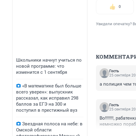
0
Увидели опечатку? В
КОММЕНТАР
Школьники начнут учиться по
новой программе: что
Гость
изменится с 1 сентября
25 сентября 20
а полиция чем т
«В математике был больше
всего уверен»: выпускник
рассказал, как исправил 298
баллов за ЕГЭ на 300 и
Гость
25 сентября 20
поступил в престижный вуз
Во!!!!!!!, рабат
Звездная полоса на небе: в
немножко пораб
Омской области