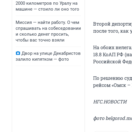
2000 километров по Уралу на
машине — стоило ли оно того
Миссия — найти работу. О чем
Второй депорти
спрашивать на собеседовании
после того, как 
и сколько денег просить,
чтобы вас точно взяли
На обоих нелег
Двор на улице Декабристов
18.8 КоАП РФ 
залило кипятком — фото
Российской Фед
По решению суд
рейсом «Омск –
НГС.НОВОСТИ
фото belgorod.mo