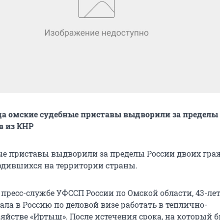
а омские судебные приставы выдворили за пределы
в из КНР
ые приставы выдворили за пределы России двоих гра
одившихся на территории страны.
 пресс-службе УФССП России по Омской области, 43-ле
ла в Россию по деловой визе работать в теплично-
яйстве «Иртыш». После истечения срока, на который 