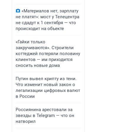
«Материалов нет, зарплату
не платят»: мост у Телецентра
не сдадут к 1 сентября — что
происходит на объекте
«Гайки только
закручиваются». Строители
коттеджей потеряли половину
клиентов — им приходится
сносить новые дома
Путин вывел крипту из тени.
Что изменит новый закон о
легализации цифровых валют
в России
Россиянина арестовали за
звезды в Telegram — что он
натворил