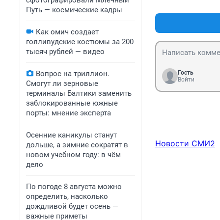
сфотографировали Млечный
Путь — космические кадры
Как омич создает
голливудские костюмы за 200
тысяч рублей — видео
Вопрос на триллион.
Гость
Войти
Смогут ли зерновые
терминалы Балтики заменить
заблокированные южные
порты: мнение эксперта
Осенние каникулы станут
Новости СМИ2
дольше, а зимние сократят в
новом учебном году: в чём
дело
По погоде 8 августа можно
определить, насколько
дождливой будет осень —
важные приметы