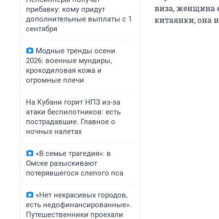
виза, женщина 
прибавку: кому придут
дополнительные выплаты с 1
китаянки, она н
сентября
Модные тренды осени
2026: военные мундиры,
крокодиловая кожа и
огромные плечи
На Кубани горит НПЗ из-за
атаки беспилотников: есть
пострадавшие. Главное о
ночных налетах
«В семье трагедия»: в
Омске разыскивают
потерявшегося слепого пса
«Нет некрасивых городов,
есть недофинансированные».
Путешественники проехали