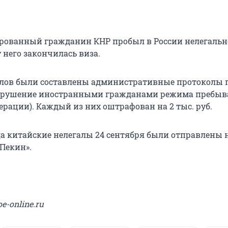
рованный гражданин КНР пробыл в России нелегально
у него закончилась виза.
алов были составлены административные протоколы по 
(нарушение иностранными гражданами режима пребыв
ерации). Каждый из них оштрафован на 2 тыс. руб.
а китайские нелегалы 24 сентября были отправлены 
 Пекин».
e-online.ru