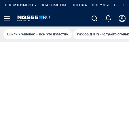
НЕДВИЖИМОСТЬ
ЗНАКОМСТВА
ПОГОДА
ФОРУМЫ
ТЕЛЕПР
Сбили 7 человек — все, что известно
Разбор ДТП у «Голубого огоньк