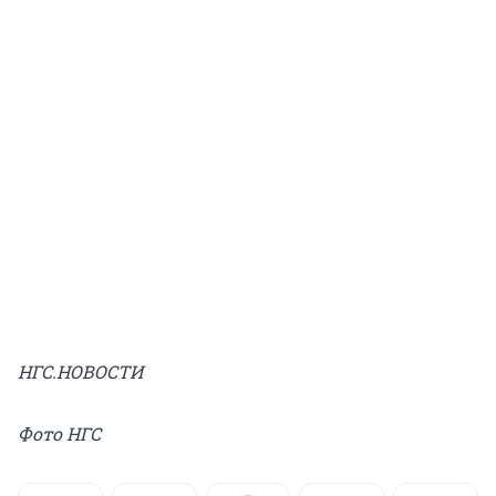
НГС.НОВОСТИ
Фото НГС