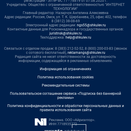
регистрации - ЭЛ № ФС 77 - 78819 от 07.08.2020 г.
Учредитель: Общество с ограниченной ответственностью "ИНТЕРНЕТ
ТЕХНОЛОГИИ"
Главный редактор: Назарчук Ангелина Алексеевна
Адрес редакции: Россия, Омск, ул. Т. К. Щербанева, 25, офис 402, телефон
8 (3812) 38-08-69
Электронный адрес редакции:
ngs55@shkulev.ru
Контактные данные для Роскомнадзора и государственных органов:
juristnsk@shkulev.ru
Техподдержка:
help@shkulev.ru
Связаться с отделом продаж: 8 (383) 212-52-52, 8 (800) 200-03-83 (звонок
с сотового бесплатный),
reklamangs@shkulev.ru
Редакция сайта не несет ответственности за достоверность
информации, содержащейся в рекламных объявлениях.
Информация об ограничениях
Политика использования cookies
Рекомендательные системы
Пользовательское соглашение сервиса «Подписка без баннерной
рекламы»
Политика конфиденциальности и обработки персональных данных и
правила использования сайта