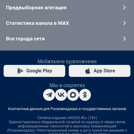
Предвыборная агитация
Статистика канала в MAX
Все города сети
Мобильное приложение
Google Play
App Store
Мы в соцсетях
Контактные данные для Роскомнадзора и государственных органов
Сетевое издание «NGS55.RU» (18+)
Зарегистрировано Федеральной службой по надзору в сфере связи,
информационных технологий и массовых коммуникаций
(Роскомнадзор). Регистрационный номер и дата принятия решения о