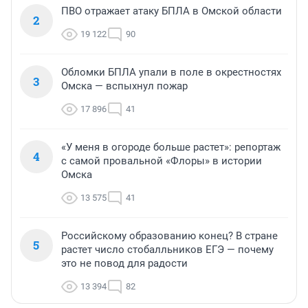
ПВО отражает атаку БПЛА в Омской области
2
19 122
90
Обломки БПЛА упали в поле в окрестностях
3
Омска — вспыхнул пожар
17 896
41
«У меня в огороде больше растет»: репортаж
4
с самой провальной «Флоры» в истории
Омска
13 575
41
Российскому образованию конец? В стране
5
растет число стобалльников ЕГЭ — почему
это не повод для радости
13 394
82