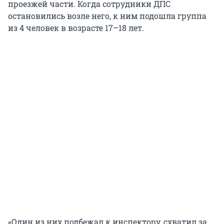
проезжей части. Когда сотрудники ДПС
остановились возле него, к ним подошла группа
из 4 человек в возрасте 17–18 лет.
«Один из них подбежал к инспектору, схватил за