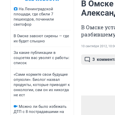
В Омске
На Ленинградской
Алексан
площади, где сбили 7
пешеходов, починили
светофор
В Омске ус
разбившему
В Омске завоют сирены — где
их будет слышно
10 сентября 2012, 10:0
За какие публикации в
соцсетях вас уволят с работы:
3
коммент
список
«Сами кормите свои будущие
опухоли». Биолог назвал
продукты, которые приводят к
онкологии, сам он их никогда
не ест
Можно ли было избежать
ДТП с 8 пострадавшими на