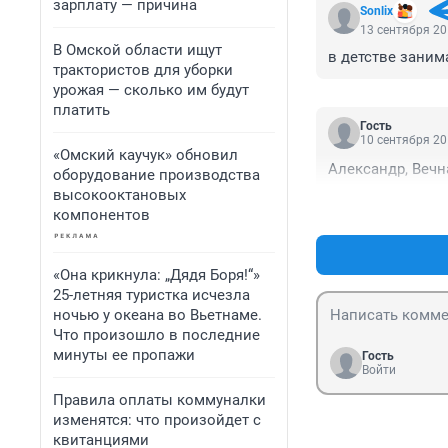
зарплату — причина
Sonlix
13 сентября 20
В Омской области ищут
в детстве заним
трактористов для уборки
урожая — сколько им будут
платить
Гость
10 сентября 20
«Омский каучук» обновил
Александр, Вечна
оборудование производства
высокооктановых
компонентов
«Она крикнула: „Дядя Боря!“»
25-летняя туристка исчезла
ночью у океана во Вьетнаме.
Что произошло в последние
минуты ее пропажи
Гость
Войти
Правила оплаты коммуналки
изменятся: что произойдет с
квитанциями