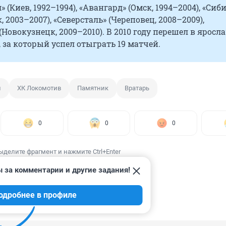
 (Киев, 1992–1994), «Авангард» (Омск, 1994–2004), «Сиб
 2003–2007), «Северсталь» (Череповец, 2008–2009),
(Новокузнецк, 2009–2010). В 2010 году перешел в яросл
 за который успел отыграть 19 матчей.
н
ХК Локомотив
Памятник
Вратарь
0
0
0
ыделите фрагмент и нажмите Ctrl+Enter
 за комментарии и другие задания!
одробнее в профиле
ИИ
3