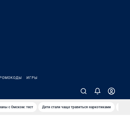
РОМОКОДЫ
ИГРЫ
заны с Омском: тест
Дети стали чаще травиться наркотиками
Появя