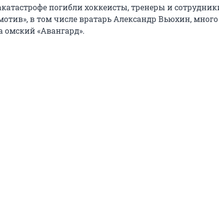
акатастрофе погибли хоккеисты, тренеры и сотрудник
отив», в том числе вратарь Александр Вьюхин, много
 омский «Авангард».