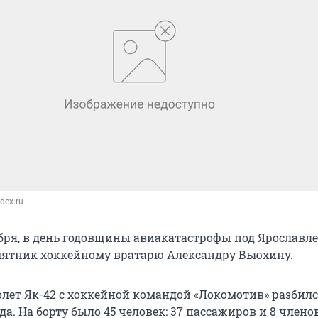
ndex.ru
ября, в день годовщины авиакатастрофы под Ярославле
ятник хоккейному вратарю Александру Вьюхину.
лет Як-42 с хоккейной командой «Локомотив» разбилс
ода. На борту было 45 человек: 37 пассажиров и 8 члено