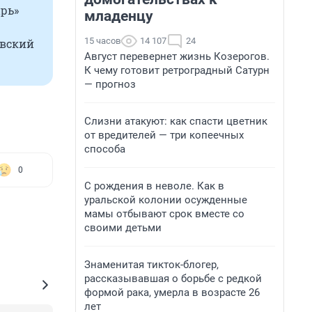
ирь»
младенцу
15 часов
14 107
24
авский
Август перевернет жизнь Козерогов.
К чему готовит ретроградный Сатурн
— прогноз
Слизни атакуют: как спасти цветник
от вредителей — три копеечных
способа
0
С рождения в неволе. Как в
уральской колонии осужденные
мамы отбывают срок вместе со
своими детьми
Знаменитая тикток-блогер,
рассказывавшая о борьбе с редкой
формой рака, умерла в возрасте 26
лет