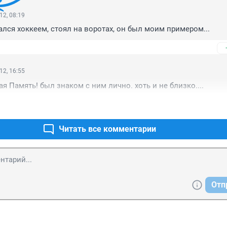
12, 08:19
ался хоккеем, стоял на воротах, он был моим примером...
12, 16:55
я Память! был знаком с ним лично. хоть и не близко....
Читать все комментарии
Отп