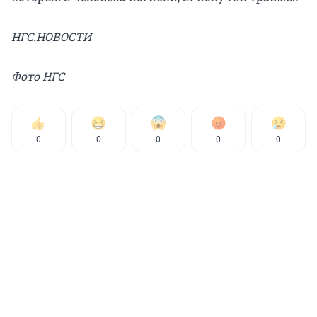
НГС.НОВОСТИ
Фото НГС
0
0
0
0
0