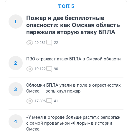
ТОП 5
Пожар и две беспилотные
1
опасности: как Омская область
пережила вторую атаку БПЛА
29 281
22
ПВО отражает атаку БПЛА в Омской области
2
19 122
90
Обломки БПЛА упали в поле в окрестностях
3
Омска — вспыхнул пожар
17 896
41
«У меня в огороде больше растет»: репортаж
4
с самой провальной «Флоры» в истории
Омска