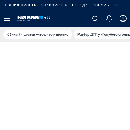
НЕДВИЖИМОСТЬ
ЗНАКОМСТВА
ПОГОДА
ФОРУМЫ
ТЕЛЕПР
Сбили 7 человек — все, что известно
Разбор ДТП у «Голубого огоньк