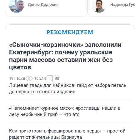
Денис Дедюхин
Надежда Губар
РЕКОМЕНДУЕМ
«Сыночки-корзиночки» заполонили
Екатеринбург: почему уральские
парни массово оставили жен без
цветов
19 часов
16 214
80
Лицевая гладь для чайников: гайд от набора петель
до первого готового изделия
«Напоминает куриное мясо»: ярославцы нашли в
лесу необычный гриб — что это
Как приготовить фаршированные перцы — простой
рецепт от жительницы Барнаула