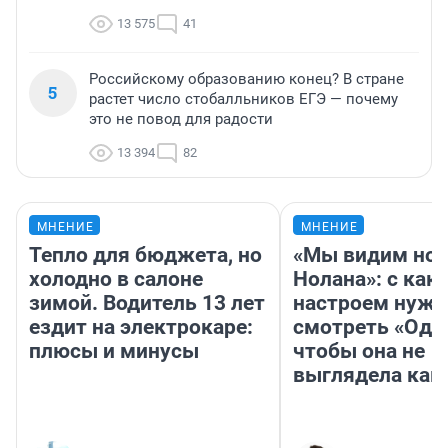
13 575
41
Российскому образованию конец? В стране
5
растет число стобалльников ЕГЭ — почему
это не повод для радости
13 394
82
МНЕНИЕ
МНЕНИЕ
Тепло для бюджета, но
«Мы видим нов
холодно в салоне
Нолана»: с как
зимой. Водитель 13 лет
настроем нужн
ездит на электрокаре:
смотреть «Оди
плюсы и минусы
чтобы она не
выглядела как