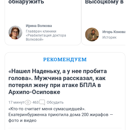
обнаружить
Высоцкому в 
Ирина Волкова
Главврач клиники
Игорь Коновал
«Реабилитация доктора
Историк
Волковой»
РЕКОМЕНДУЕМ
«Нашел Наденьку, а у нее пробита
голова». Мужчина рассказал, как
потерял жену при атаке БПЛА в
Архипо-Осиповке
17 минут
463
Обсудить
«Кто-то считает меня сумасшедшей».
Екатеринбурженка приютила дома 200 жирафов —
фото и видео