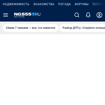
НЕДВИЖИМОСТЬ
ЗНАКОМСТВА
ПОГОДА
ФОРУМЫ
ТЕЛЕПР
Сбили 7 человек — все, что известно
Разбор ДТП у «Голубого огоньк