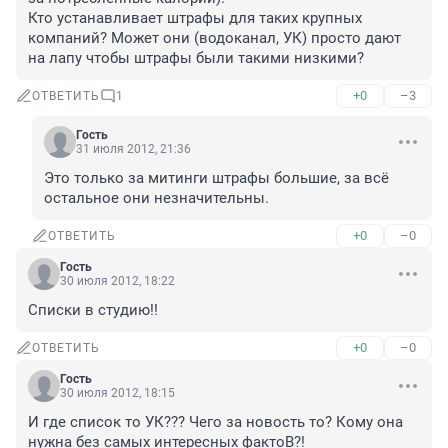
Кто устанавливает штрафы для таких крупных 
компаний? Может они (водоканал, УК) просто дают 
на лапу чтобы штрафы были такими низкими?
+0
–3
ОТВЕТИТЬ
1
Гость
31 июля 2012, 21:36
Это только за митинги штрафы большие, за всё 
остальное они незначительны.
+0
–0
ОТВЕТИТЬ
Гость
30 июля 2012, 18:22
Списки в студию!!
+0
–0
ОТВЕТИТЬ
Гость
30 июля 2012, 18:15
И где список то УК??? Чего за новость то? Кому она 
нужна без самых интересных фактоВ?!