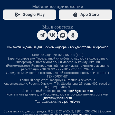
Мобильное приложение
Google Play
App Store
Мы в соцсетях
Контактные данные для Роскомнадзора и государственных органов
Сетевое издание «NGS55.RU» (18+)
Зарегистрировано Федеральной службой по надзору в сфере связи,
информационных технологий и массовых коммуникаций
(Роскомнадзор). Регистрационный номер и дата принятия решения о
регистрации - ЭЛ № ФС 77 - 78819 от 07.08.2020 г.
Учредитель: Общество с ограниченной ответственностью "ИНТЕРНЕТ
ТЕХНОЛОГИИ"
Главный редактор: Назарчук Ангелина Алексеевна
Адрес редакции: Россия, Омск, ул. Т. К. Щербанева, 25, офис 402, телефон
8 (3812) 38-08-69
Электронный адрес редакции:
ngs55@shkulev.ru
Контактные данные для Роскомнадзора и государственных органов:
juristnsk@shkulev.ru
Техподдержка:
help@shkulev.ru
Связаться с отделом продаж: 8 (383) 212-52-52, 8 (800) 200-03-83 (звонок