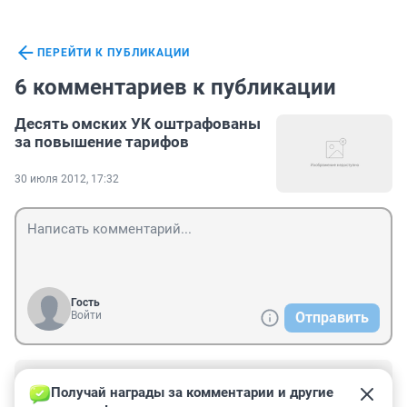
ПЕРЕЙТИ К ПУБЛИКАЦИИ
6 комментариев к публикации
Десять омских УК оштрафованы
за повышение тарифов
30 июля 2012, 17:32
Гость
Войти
Отправить
Гость
30 июля 2012, 22:23
Получай награды за комментарии и другие 