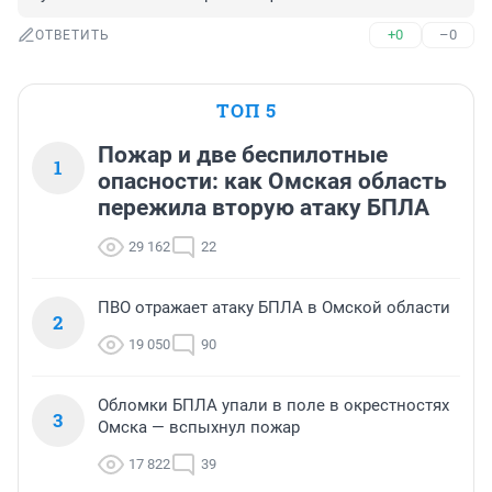
+0
–0
ОТВЕТИТЬ
ТОП 5
Пожар и две беспилотные
1
опасности: как Омская область
пережила вторую атаку БПЛА
29 162
22
ПВО отражает атаку БПЛА в Омской области
2
19 050
90
Обломки БПЛА упали в поле в окрестностях
3
Омска — вспыхнул пожар
17 822
39