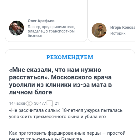
Олег Арефьев
Блогер, предприниматель,
Игорь Коновал
владелец в транспортном
Историк
бизнесе
РЕКОМЕНДУЕМ
«Мне сказали, что нам нужно
расстаться». Московского врача
уволили из клиники из-за мата в
личном блоге
14 часов
30 477
21
«Не рассчитала силы»: 18-летняя ужурка пыталась
успокоить трехмесячного сына и убила его
Как приготовить фаршированные перцы — простой
рецепт от жительницы Барнаула