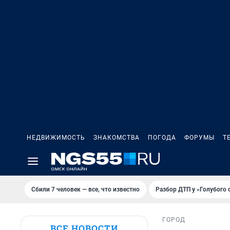
НЕДВИЖИМОСТЬ
ЗНАКОМСТВА
ПОГОДА
ФОРУМЫ
Т
Сбили 7 человек — все, что известно
Разбор ДТП у «Голубого 
ГОРОД
ВСЕ НОВОСТИ