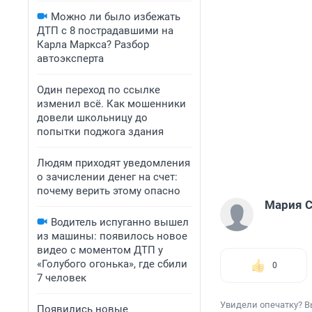
Можно ли было избежать
ДТП с 8 пострадавшими на
Карла Маркса? Разбор
автоэксперта
Один переход по ссылке
изменил всё. Как мошенники
довели школьницу до
попытки поджога здания
Людям приходят уведомления
о зачислении денег на счет:
почему верить этому опасно
Мария С
Водитель испуганно вышел
из машины: появилось новое
видео с моментом ДТП у
«Голубого огонька», где сбили
0
7 человек
Увидели опечатку? В
Появились новые