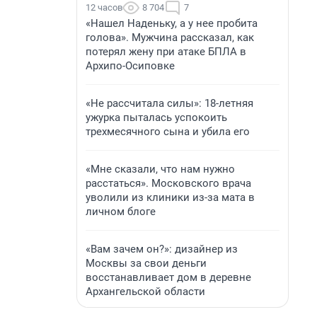
12 часов
8 704
7
«Нашел Наденьку, а у нее пробита
голова». Мужчина рассказал, как
потерял жену при атаке БПЛА в
Архипо-Осиповке
«Не рассчитала силы»: 18-летняя
ужурка пыталась успокоить
трехмесячного сына и убила его
«Мне сказали, что нам нужно
расстаться». Московского врача
уволили из клиники из-за мата в
личном блоге
«Вам зачем он?»: дизайнер из
Москвы за свои деньги
восстанавливает дом в деревне
Архангельской области