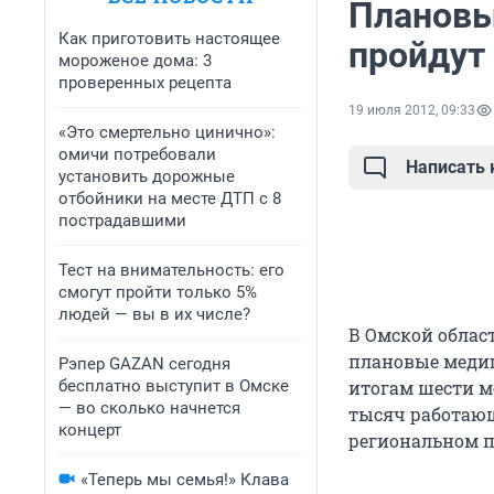
Плановы
Как приготовить настоящее
пройдут
мороженое дома: 3
проверенных рецепта
19 июля 2012, 09:33
«Это смертельно цинично»:
омичи потребовали
Написать
установить дорожные
отбойники на месте ДТП с 8
пострадавшими
Тест на внимательность: его
смогут пройти только 5%
людей — вы в их числе?
В Омской облас
плановые медиц
Рэпер GAZAN сегодня
бесплатно выступит в Омске
итогам шести м
— во сколько начнется
тысяч работаю
концерт
региональном п
«Теперь мы семья!» Клава