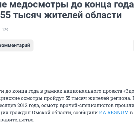
е медосмотры до конца года
 55 тысяч жителей области
129
 комментарий
ти до конца года в рамках национального проекта «Зд
инские осмотры пройдут 55 тысяч жителей региона. 
есяцев 2012 года, осмотр врачей-специалистов прошли
щих граждан Омской области, сообщили
ИА REGNUM
в
равительстве.