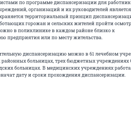
истами по программе диспансеризации для работник
чреждений, организаций и их руководителей является
храняется территориальный принцип диспансеризаци
аботающих горожан и сельских жителей пройти осмот
ожно в поликлинике в каждом районе близко к
ю предприятия или по месту жительства.
тельную диспансеризацию можно в 61 лечебном учр
 районных больницах, трех бюджетных учреждениях
родских больницах. В медицинских учреждениях рабо
начат дату и сроки прохождения диспансеризации.