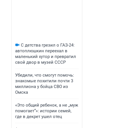
С детства грезил о ГАЗ-24:
автоплюшкин переехал в
маленький хутор и превратил
свой двор в музей СССР
Убедили, что смогут помочь:
знакомые похитили почти 3
миллиона у бойца СВО из
Омска
«Это общий ребенок, а не „муж
помогает“»: истории семей,
где в декрет ушел отец