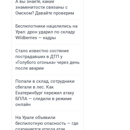
А вы знаете, какие
знаменитости связаны с
Омском? Давайте проверим
Беспилотники нацелились на
Урал: дрон ударил по складу
Wildberries — кадры
Стало известно состяние
пострадавших в ДТП у
«Голубого огонька» через день
после аварии
Попали в склад, сотрудники
сбегали в лес. Как
Екатеринбург пережил атаку
БПЛА — следили в режиме
онлайн
На Урале объявили
беспилотную опасность — где
сохраняется угроза атак