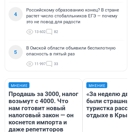
Российскому образованию конец? В стране
4
растет число стобалльников ЕГЭ — почему
это не повод для радости
13 602
82
В Омской области объявили беспилотную
5
опасность в пятый раз
11 997
33
МНЕНИЕ
МНЕНИЕ
Продашь за 3000, налог
«За неделю две
возьмут с 4000. Что
были страшные
нам готовит новый
туристка расск
налоговый закон — он
отдыхе в Крым
коснется импорта и
даже репетиторов