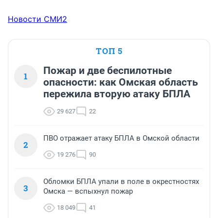
Новости СМИ2
ТОП 5
Пожар и две беспилотные
1
опасности: как Омская область
пережила вторую атаку БПЛА
29 627
22
ПВО отражает атаку БПЛА в Омской области
2
19 276
90
Обломки БПЛА упали в поле в окрестностях
3
Омска — вспыхнул пожар
18 049
41