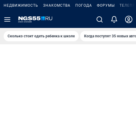
НЕДВИЖИМОСТЬ
ЗНАКОМСТВА
ПОГОДА
ФОРУМЫ
ТЕЛЕПР
Сколько стоит одеть ребенка к школе
Когда поступят 35 новых авт