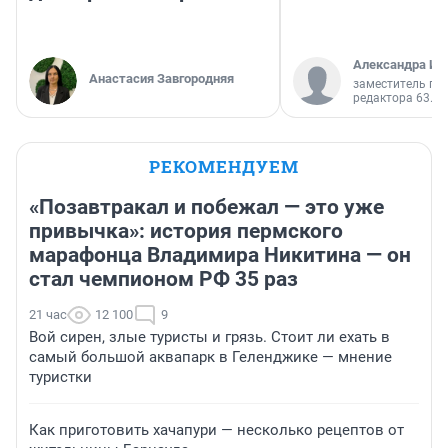
Александра Ис
Анастасия Завгородняя
заместитель гл
редактора 63.RU
РЕКОМЕНДУЕМ
«Позавтракал и побежал — это уже
привычка»: история пермского
марафонца Владимира Никитина — он
стал чемпионом РФ 35 раз
21 час
12 100
9
Вой сирен, злые туристы и грязь. Стоит ли ехать в
самый большой аквапарк в Геленджике — мнение
туристки
Как приготовить хачапури — несколько рецептов от