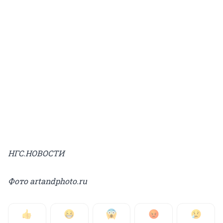
НГС.НОВОСТИ
Фото artandphoto.ru