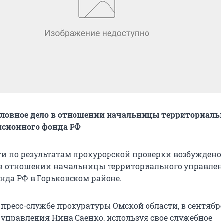
оловное дело в отношении начальницы территориаль
нсионного фонда РФ
ти по результатам прокурорской проверки возбуждено
 в отношении начальницы территориального управле
нда РФ в Горьковском районе.
 пресс-службе прокуратуры Омской области, в сентябр
 управления Нина Саенко, используя свое служебное