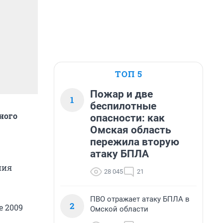
ТОП 5
Пожар и две
1
беспилотные
ного
опасности: как
Омская область
пережила вторую
атаку БПЛА
ния
28 045
21
ПВО отражает атаку БПЛА в
2
е 2009
Омской области