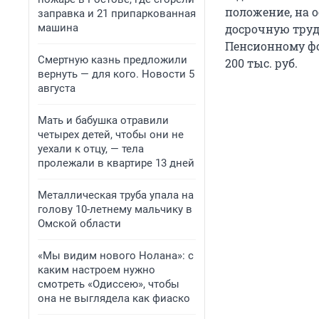
положение, на 
заправка и 21 припаркованная
машина
досрочную труд
Пенсионному ф
Смертную казнь предложили
200 тыс. руб.
вернуть — для кого. Новости 5
августа
Мать и бабушка отравили
четырех детей, чтобы они не
уехали к отцу, — тела
пролежали в квартире 13 дней
Металлическая труба упала на
голову 10-летнему мальчику в
Омской области
«Мы видим нового Нолана»: с
каким настроем нужно
смотреть «Одиссею», чтобы
она не выглядела как фиаско