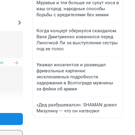
Муравьи и тля больше не сунут носа в
ваш огород: народные способы
борьбы с вредителями без химии
Когда концерт обернулся скандалом.
Ваня Дмитриенко извинился перед
Линочкой Ли за выступление сестры
под ее голос
+0
–0
Уважал иноагентов и размещал
фривольные картинки:
эксклюзивные подробности
задержания в Волгограде мужчины
за фейки об армии
«Дед разбушевался»: SHAMAN довел
+0
–0
Мизулину — что он натворил