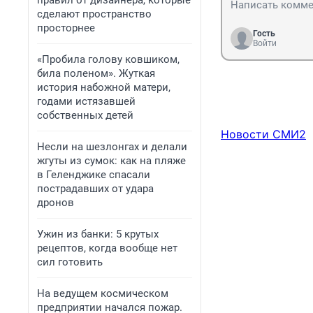
правил от дизайнера, которые
сделают пространство
просторнее
Гость
Войти
«Пробила голову ковшиком,
била поленом». Жуткая
история набожной матери,
годами истязавшей
собственных детей
Новости СМИ2
Несли на шезлонгах и делали
жгуты из сумок: как на пляже
в Геленджике спасали
пострадавших от удара
дронов
Ужин из банки: 5 крутых
рецептов, когда вообще нет
сил готовить
На ведущем космическом
предприятии начался пожар.