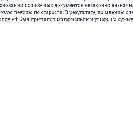
основании подложных документов незаконно назначил
овую пенсию по старости. В результате, по мнению сл
онду РФ был причинен материальный ущерб на сумм