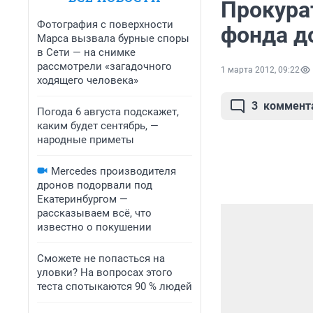
Прокура
Фотография с поверхности
фонда д
Марса вызвала бурные споры
в Сети — на снимке
рассмотрели «загадочного
1 марта 2012, 09:22
ходящего человека»
3
коммент
Погода 6 августа подскажет,
каким будет сентябрь, —
народные приметы
Mercedes производителя
дронов подорвали под
Екатеринбургом —
рассказываем всё, что
известно о покушении
Сможете не попасться на
уловки? На вопросах этого
теста спотыкаются 90 % людей