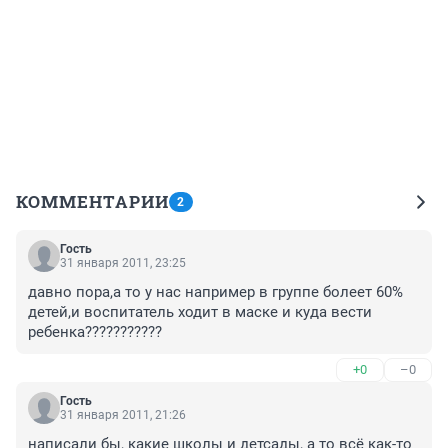
КОММЕНТАРИИ
2
Гость
31 января 2011, 23:25
давно пора,а то у нас например в группе болеет 60% 
детей,и воспитатель ходит в маске и куда вести 
ребенка???????????
+0
–0
Гость
31 января 2011, 21:26
написали бы, какие школы и детсады, а то всё как-то 