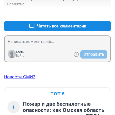
невнятно...
+0
–0
Читать все комментарии
Гость
Отправить
Войти
Новости СМИ2
ТОП 5
Пожар и две беспилотные
1
опасности: как Омская область