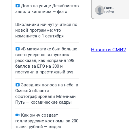
Двор на улице Декабристов
Гость
залило кипятком — фото
Войти
Школьники начнут учиться по
новой программе: что
изменится с 1 сентября
«В математике был больше
Новости СМИ2
всего уверен»: выпускник
рассказал, как исправил 298
баллов за ЕГЭ на 300 и
поступил в престижный вуз
Звездная полоса на небе: в
Омской области
сфотографировали Млечный
Путь — космические кадры
Как омич создает
голливудские костюмы за 200
тысяч рублей — видео