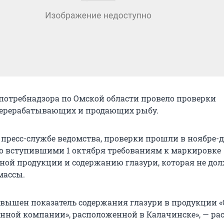
потребнадзора по Омской области провело проверки
перерабатывающих и продающих рыбу.
 пресс-службе ведомства, проверки прошли в ноябре-д
о вступившими 1 октября требованиям к маркировке
ой продукции и содержанию глазури, которая не до
массы.
ревышен показатель содержания глазури в продукции 
ой компании», расположенной в Калачинске», — ра