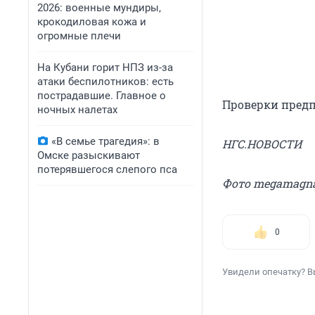
2026: военные мундиры,
крокодиловая кожа и
огромные плечи
На Кубани горит НПЗ из-за
атаки беспилотников: есть
пострадавшие. Главное о
Проверки предп
ночных налетах
«В семье трагедия»: в
НГС.НОВОСТИ
Омске разыскивают
потерявшегося слепого пса
Фото megamagna
0
Увидели опечатку? В