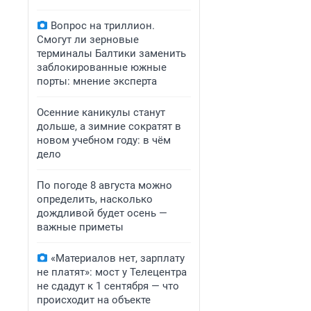
Вопрос на триллион.
Смогут ли зерновые
терминалы Балтики заменить
заблокированные южные
порты: мнение эксперта
Осенние каникулы станут
дольше, а зимние сократят в
новом учебном году: в чём
дело
По погоде 8 августа можно
определить, насколько
дождливой будет осень —
важные приметы
«Материалов нет, зарплату
не платят»: мост у Телецентра
не сдадут к 1 сентября — что
происходит на объекте