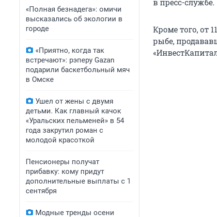
в пресс-службе.
«Полная безнадега»: омичи
высказались об экологии в
городе
Кроме того, от 
рыбе, продававш
«Приятно, когда так
«ИнвестКапитал»
встречают»: рэперу Gazan
подарили баскетбольный мяч
в Омске
Ушел от жены с двумя
детьми. Как главный качок
«Уральских пельменей» в 54
года закрутил роман с
молодой красоткой
Пенсионеры получат
прибавку: кому придут
дополнительные выплаты с 1
сентября
Модные тренды осени