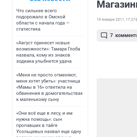
Магазин
Что сильнее всего
подорожало в Омской
19 января 2011, 17:27
области с начала года —
статистика
7
коммент
«Август принесет новые
возможности»: Тамара Глоба
назвала, кому из знаков
зодиака улыбнется удача
«Меня не просто отменяют,
меня хотят убить»: участница
«Мамы в 16» ответила на
обвинения в домогательствах
к маленькому сыну
«Они всё еще в лесу, и им
нужна помощь»: сын
пропавших в тайге
Усольцевых назвал еще одну