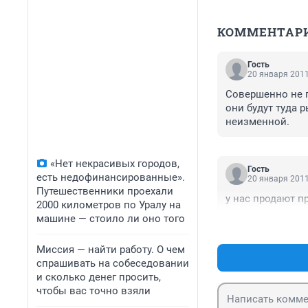
КОММЕНТАР
Гость
20 января 2011
Совершенно не п
они будут туда р
неизменной.
«Нет некрасивых городов,
Гость
есть недофинансированные».
20 января 2011
Путешественники проехали
у нас продают п
2000 километров по Уралу на
машине — стоило ли оно того
Миссия — найти работу. О чем
спрашивать на собеседовании
и сколько денег просить,
чтобы вас точно взяли