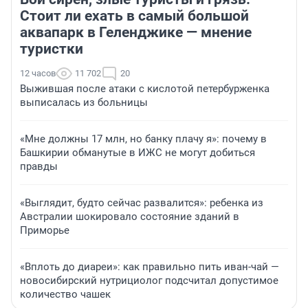
Стоит ли ехать в самый большой
аквапарк в Геленджике — мнение
туристки
12 часов
11 702
20
Выжившая после атаки с кислотой петербурженка
выписалась из больницы
«Мне должны 17 млн, но банку плачу я»: почему в
Башкирии обманутые в ИЖС не могут добиться
правды
«Выглядит, будто сейчас развалится»: ребенка из
Австралии шокировало состояние зданий в
Приморье
«Вплоть до диареи»: как правильно пить иван-чай —
новосибирский нутрициолог подсчитал допустимое
количество чашек