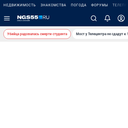
НЕДВИЖИМОСТЬ
ЗНАКОМСТВА
ПОГОДА
ФОРУМЫ
ТЕЛЕПР
Убийца радовалась смерти студента
Мост у Телецентра не сдадут к 