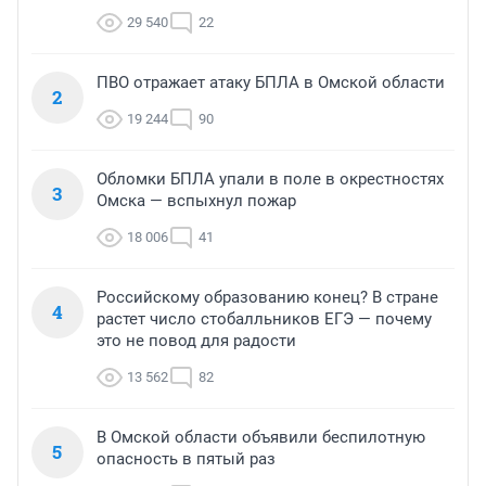
29 540
22
ПВО отражает атаку БПЛА в Омской области
2
19 244
90
Обломки БПЛА упали в поле в окрестностях
3
Омска — вспыхнул пожар
18 006
41
Российскому образованию конец? В стране
4
растет число стобалльников ЕГЭ — почему
это не повод для радости
13 562
82
В Омской области объявили беспилотную
5
опасность в пятый раз