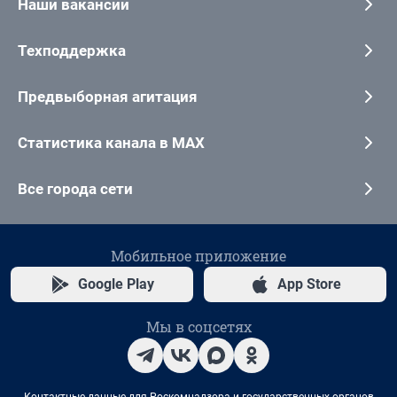
Наши вакансии
Техподдержка
Предвыборная агитация
Статистика канала в MAX
Все города сети
Мобильное приложение
Google Play
App Store
Мы в соцсетях
Контактные данные для Роскомнадзора и государственных органов