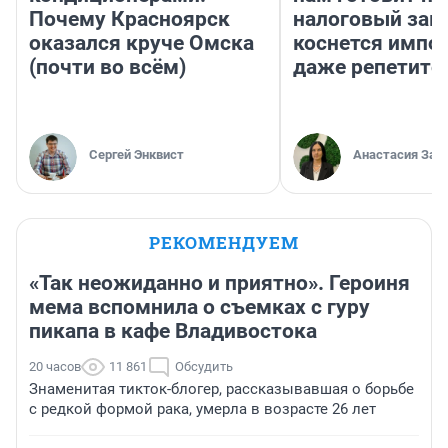
Почему Красноярск
налоговый зако
оказался круче Омска
коснется импор
(почти во всём)
даже репетито
Сергей Энквист
Анастасия Зав
РЕКОМЕНДУЕМ
«Так неожиданно и приятно». Героиня
мема вспомнила о съемках с гуру
пикапа в кафе Владивостока
20 часов
11 861
Обсудить
Знаменитая тикток-блогер, рассказывавшая о борьбе
с редкой формой рака, умерла в возрасте 26 лет