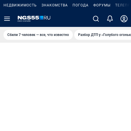
НЕДВИЖИМОСТЬ
ЗНАКОМСТВА
ПОГОДА
ФОРУМЫ
ТЕЛЕПР
Сбили 7 человек — все, что известно
Разбор ДТП у «Голубого огоньк