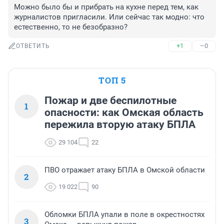
Можно было бы и прибрать на кухне перед тем, как 
журналистов пригласили. Или сейчас так модно: что 
естественно, то не безобразно?
+1
–0
ОТВЕТИТЬ
ТОП 5
Пожар и две беспилотные
1
опасности: как Омская область
пережила вторую атаку БПЛА
29 104
22
ПВО отражает атаку БПЛА в Омской области
2
19 022
90
Обломки БПЛА упали в поле в окрестностях
3