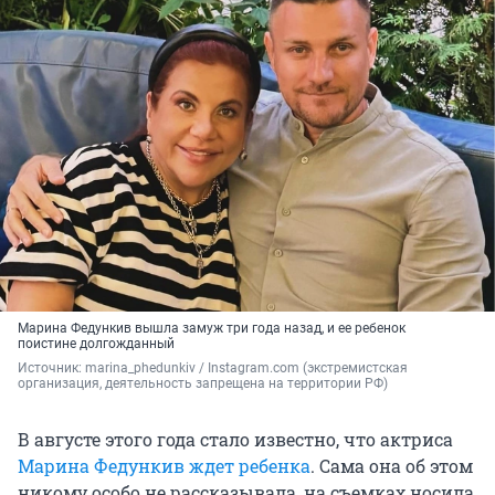
Марина Федункив вышла замуж три года назад, и ее ребенок
поистине долгожданный
Источник: 
marina_phedunkiv / Instagram.com (экстремистская 
организация, деятельность запрещена на территории РФ)
В августе этого года стало известно, что актриса
Марина Федункив ждет ребенка
. Сама она об этом
никому особо не рассказывала, на съемках носила