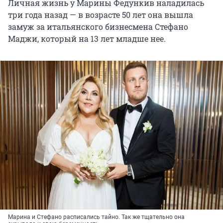
Личная жизнь у Марины Федункив наладилась
три года назад — в возрасте 50 лет она вышла
замуж за итальянского бизнесмена Стефано
Маджи, который на 13 лет младше нее.
Марина и Стефано расписались тайно. Так же тщательно она