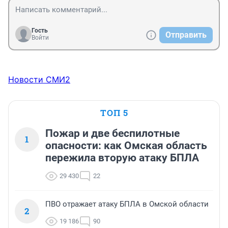
Гость
Отправить
Войти
Новости СМИ2
ТОП 5
Пожар и две беспилотные
1
опасности: как Омская область
пережила вторую атаку БПЛА
29 430
22
ПВО отражает атаку БПЛА в Омской области
2
19 186
90