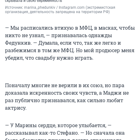
скрывала и свою беременность
Источник: 
marina_phedunkiv / Instagram.com (экстремистская 
организация, деятельность запрещена на территории РФ)
— Мы расписались втихую в МФЦ, в масках, чтобы
никто не узнал, — признавалась однажды
Федункив. — Думала, если что, так же легко и
разбежимся в том же МФЦ. Но мой продюсер меня
убедил, что свадьбу нужно играть.
Поначалу многие не верили в их союз, но пара
доказала искренность своих чувств, а Маджи не
раз публично признавался, как сильно любит
актрису.
— У Марины сердце, которое улыбается, —
рассказывал как-то Стефано. — Но сначала она