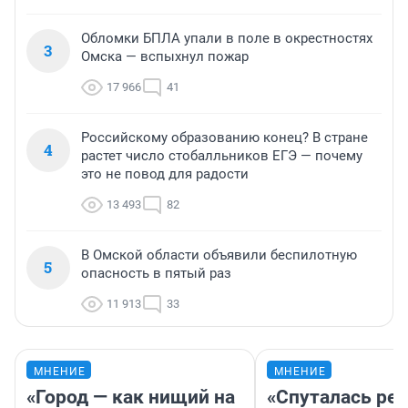
Обломки БПЛА упали в поле в окрестностях
3
Омска — вспыхнул пожар
17 966
41
Российскому образованию конец? В стране
4
растет число стобалльников ЕГЭ — почему
это не повод для радости
13 493
82
В Омской области объявили беспилотную
5
опасность в пятый раз
11 913
33
МНЕНИЕ
МНЕНИЕ
«Город — как нищий на
«Спуталась реч