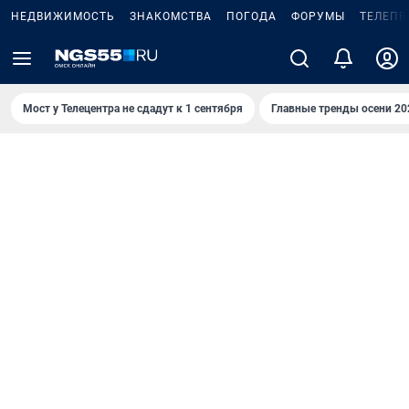
НЕДВИЖИМОСТЬ
ЗНАКОМСТВА
ПОГОДА
ФОРУМЫ
ТЕЛЕПР
Мост у Телецентра не сдадут к 1 сентября
Главные тренды осени 20