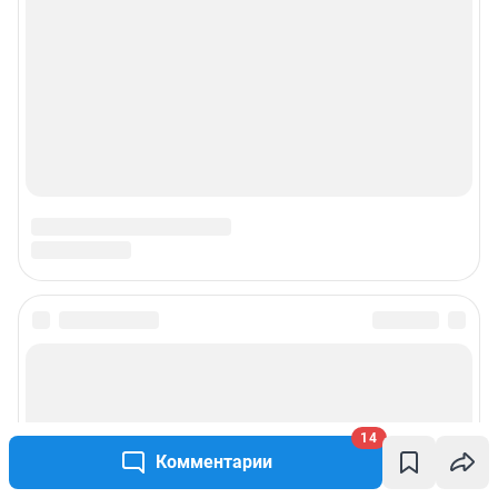
© ООО «Сеть городских порталов»
© ООО «Интернет Технологии»
14
Комментарии