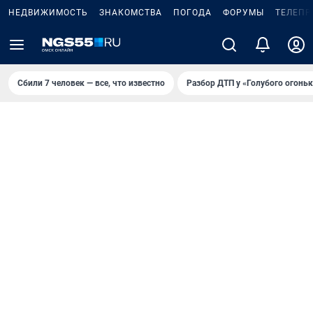
НЕДВИЖИМОСТЬ
ЗНАКОМСТВА
ПОГОДА
ФОРУМЫ
ТЕЛЕПР
Сбили 7 человек — все, что известно
Разбор ДТП у «Голубого огоньк