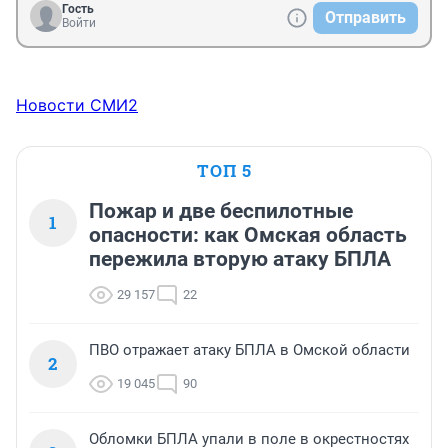
Гость
Отправить
Войти
Новости СМИ2
ТОП 5
Пожар и две беспилотные
1
опасности: как Омская область
пережила вторую атаку БПЛА
29 157
22
ПВО отражает атаку БПЛА в Омской области
2
19 045
90
Обломки БПЛА упали в поле в окрестностях