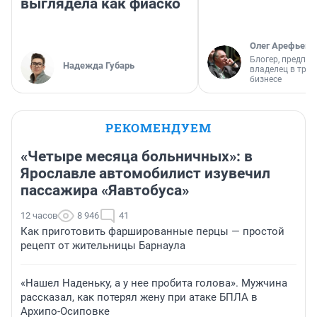
выглядела как фиаско
Олег Арефьев
Блогер, предпри
Надежда Губарь
владелец в тра
бизнесе
РЕКОМЕНДУЕМ
«Четыре месяца больничных»: в
Ярославле автомобилист изувечил
пассажира «Яавтобуса»
12 часов
8 946
41
Как приготовить фаршированные перцы — простой
рецепт от жительницы Барнаула
«Нашел Наденьку, а у нее пробита голова». Мужчина
рассказал, как потерял жену при атаке БПЛА в
Архипо-Осиповке