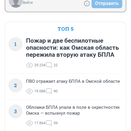
Войти
Отправить
ТОП 5
Пожар и две беспилотные
1
опасности: как Омская область
пережила вторую атаку БПЛА
29 234
22
ПВО отражает атаку БПЛА в Омской области
2
19 088
90
Обломки БПЛА упали в поле в окрестностях
3
Омска — вспыхнул пожар
17 864
39