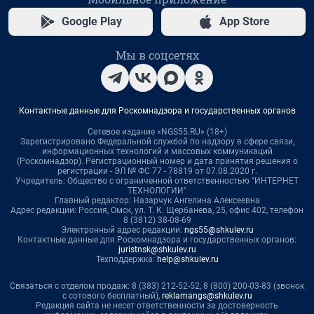
Google Play
App Store
Мы в соцсетях
Контактные данные для Роскомнадзора и государственных органов
Сетевое издание «NGS55.RU» (18+)
Зарегистрировано Федеральной службой по надзору в сфере связи,
информационных технологий и массовых коммуникаций
(Роскомнадзор). Регистрационный номер и дата принятия решения о
регистрации - ЭЛ № ФС 77 - 78819 от 07.08.2020 г.
Учредитель: Общество с ограниченной ответственностью "ИНТЕРНЕТ
ТЕХНОЛОГИИ"
Главный редактор: Назарчук Ангелина Алексеевна
Адрес редакции: Россия, Омск, ул. Т. К. Щербанева, 25, офис 402, телефон
8 (3812) 38-08-69
Электронный адрес редакции:
ngs55@shkulev.ru
Контактные данные для Роскомнадзора и государственных органов:
juristnsk@shkulev.ru
Техподдержка:
help@shkulev.ru
Связаться с отделом продаж: 8 (383) 212-52-52, 8 (800) 200-03-83 (звонок
с сотового бесплатный),
reklamangs@shkulev.ru
Редакция сайта не несет ответственности за достоверность