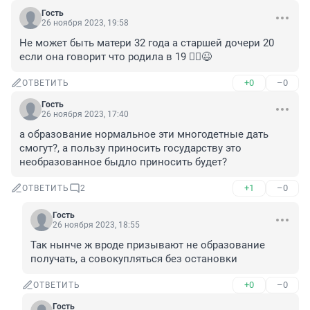
Гость
26 ноября 2023, 19:58
Не может быть матери 32 года а старшей дочери 20 
если она говорит что родила в 19 🤦‍♀️😉
+0
–0
ОТВЕТИТЬ
Гость
26 ноября 2023, 17:40
а образование нормальное эти многодетные дать 
смогут?, а пользу приносить государству это 
необразованное быдло приносить будет?
+1
–0
ОТВЕТИТЬ
2
Гость
26 ноября 2023, 18:55
Так нынче ж вроде призывают не образование 
получать, а совокупляться без остановки
+0
–0
ОТВЕТИТЬ
Гость