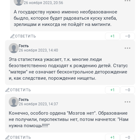
26 ноября 2023, 20:56
А государству нужно именно необразованное 
быдло, которое будет радоваться куску хлеба, 
зрелищам и никогда не пойдёт на митинги.
+1
–0
ОТВЕТИТЬ
Гость
26 ноября 2023, 14:40
Эта статистика ужасает, т.к. многие люди 
безответственно подходят к рождению детей. Статус 
"матери" не означает бесконтрольное деторождение 
и, как следствие, порождение нищеты.
+1
–0
ОТВЕТИТЬ
Гость
26 ноября 2023, 14:37
Конечно, особого ордена "Мозгов нет". Образование 
не получили, перспективы нет, потом начнется: "Нам 
нужна помощь!!!!!"
+1
–0
ОТВЕТИТЬ