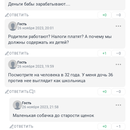
Деньги бабы зарабатывают....
+0
–0
ОТВЕТИТЬ
Гость
26 ноября 2023, 20:01
Родители работают? Налоги платят? А почему мы 
должны содержать их детей?
+1
–0
ОТВЕТИТЬ
Гость
26 ноября 2023, 19:59
Посмотрите на человека в 32 года. У меня дочь 36 
против нее выглядит как школьница
+0
–0
ОТВЕТИТЬ
1
Гость
26 ноября 2023, 21:58
Маленькая собачка до старости щенок
+0
–1
ОТВЕТИТЬ