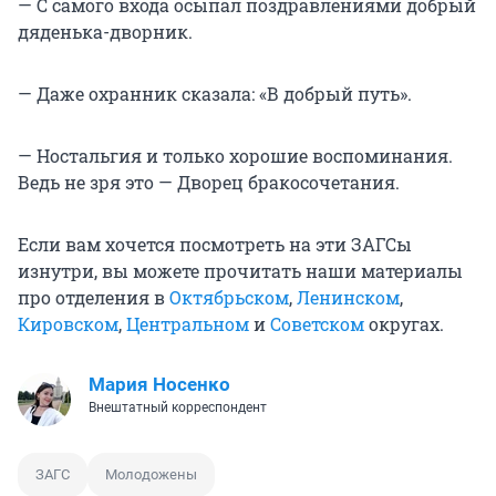
— С самого входа осыпал поздравлениями добрый
дяденька-дворник.
— Даже охранник сказала: «В добрый путь».
— Ностальгия и только хорошие воспоминания.
Ведь не зря это — Дворец бракосочетания.
Если вам хочется посмотреть на эти ЗАГСы
изнутри, вы можете прочитать наши материалы
про отделения в
Октябрьском
,
Ленинском
,
Кировском
,
Центральном
и
Советском
округах.
Мария Носенко
Внештатный корреспондент
ЗАГС
Молодожены