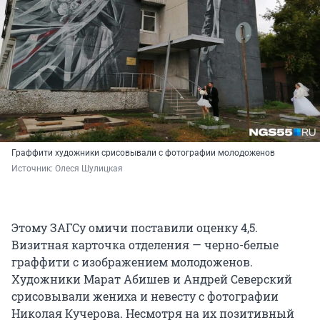
Граффити художники срисовывали с фотографии молодоженов
Источник: 
Олеся Шулицкая
Этому ЗАГСу омичи поставили оценку 4,5.
Визитная карточка отделения — черно-белые
граффити с изображением молодоженов.
Художники Марат Абишев и Андрей Северский
срисовывали жениха и невесту с фотографии
Николая Кучерова. Несмотря на их позитивный