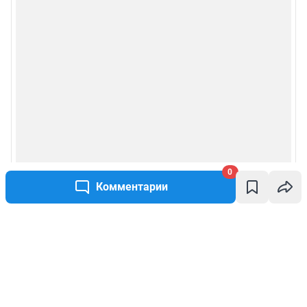
0
Комментарии
Написать комментарий