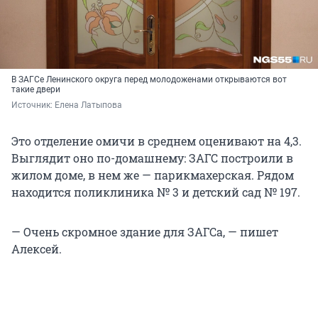
В ЗАГСе Ленинского округа перед молодоженами открываются вот
такие двери
Источник: 
Елена Латыпова
Это отделение омичи в среднем оценивают на 4,3.
Выглядит оно по-домашнему: ЗАГС построили в
жилом доме, в нем же — парикмахерская. Рядом
находится поликлиника № 3 и детский сад № 197.
— Очень скромное здание для ЗАГСа, — пишет
Алексей.