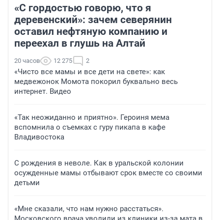
«С гордостью говорю, что я
деревенский»: зачем северянин
оставил нефтяную компанию и
переехал в глушь на Алтай
20 часов
12 275
2
«Чисто все мамы и все дети на свете»: как
медвежонок Момота покорил буквально весь
интернет. Видео
«Так неожиданно и приятно». Героиня мема
вспомнила о съемках с гуру пикапа в кафе
Владивостока
С рождения в неволе. Как в уральской колонии
осужденные мамы отбывают срок вместе со своими
детьми
«Мне сказали, что нам нужно расстаться».
Московского врача уволили из клиники из-за мата в