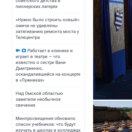
советского детства в
пионерских лагерях
«Нужно было строить новый»:
омичи не удивлены
затягиванию ремонта моста у
Телецентра
Работает в клинике и
играет в театре — что
известно о сестре Вани
Дмитриенко,
оскандалившейся на концерте
в «Лужниках»
Над Омской областью
заметили необычное
свечение
Минпросвещения обновило
список учебников: что будут
изучать в школах и колледжах