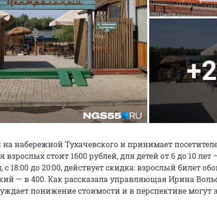
+2
 на набережной Тухачевского и принимает посетителей
ля взрослых стоит 1600 рублей, для детей от 6 до 10 лет 
 с 18:00 до 20:00, действует скидка: взрослый билет об
ский — в 400. Как рассказала управляющая Ирина Воль
суждает понижение стоимости и в перспективе могут 