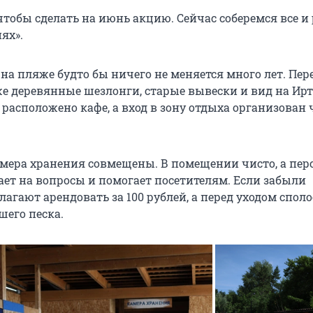
 чтобы сделать на июнь акцию. Сейчас соберемся все 
ях».
на пляже будто бы ничего не меняется много лет. Пер
 же деревянные шезлонги, старые вывески и вид на Ир
 расположено кафе, а вход в зону отдыха организован 
амера хранения совмещены. В помещении чисто, а пер
ает на вопросы и помогает посетителям. Если забыли
лагают арендовать за 100 рублей, а перед уходом спол
шего песка.