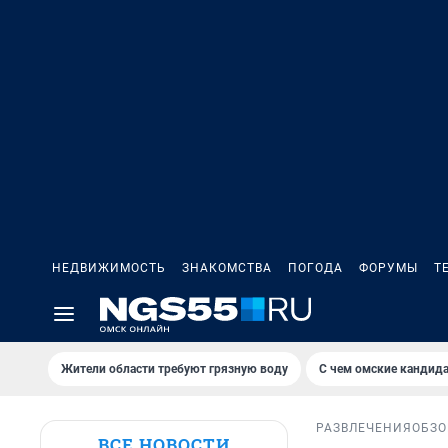
НЕДВИЖИМОСТЬ
ЗНАКОМСТВА
ПОГОДА
ФОРУМЫ
Т
Жители области требуют грязную воду
С чем омские кандида
РАЗВЛЕЧЕНИЯ
ОБЗО
ВСЕ НОВОСТИ