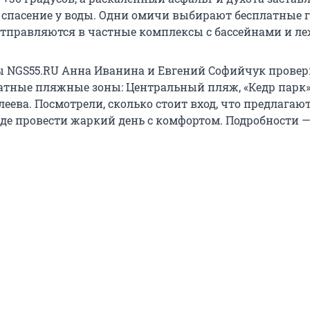
 спасение у воды. Одни омичи выбирают бесплатные 
отправляются в частные комплексы с бассейнами и л
 NGS55.RU Анна Иванина и Евгений Софийчук провер
тные пляжные зоны: Центральный пляж, «Кедр парк»
еева. Посмотрели, сколько стоит вход, что предлагаю
где провести жаркий день с комфортом. Подробности —