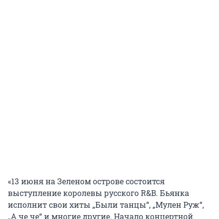
«13 июня на Зеленом острове состоится
выступление королевы русского R&B. Бьянка
исполнит свои хиты „Были танцы“, „Мулен Руж“,
„А че че“ и многие другие. Начало концертной