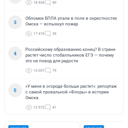
18 434
90
Обломки БПЛА упали в поле в окрестностях
3
Омска — вспыхнул пожар
17 419
39
Российскому образованию конец? В стране
4
растет число стобалльников ЕГЭ — почему
это не повод для радости
13 057
79
«У меня в огороде больше растет»: репортаж
5
с самой провальной «Флоры» в истории
Омска
12 972
41