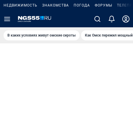
НЕДВИЖИМОСТЬ
ЗНАКОМСТВА
ПОГОДА
ФОРУМЫ
ТЕЛЕПР
В каких условиях живут омские сироты
Как Омск пережил мощный 