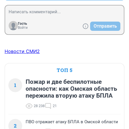
Гость
Отправить
Войти
Новости СМИ2
ТОП 5
Пожар и две беспилотные
1
опасности: как Омская область
пережила вторую атаку БПЛА
28 238
21
ПВО отражает атаку БПЛА в Омской области
2