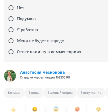
Нет
Подумаю
Я работаю
Меня не будет в городе
Ответ напишу в комментариях
Анастасия Чеснокова
Старший корреспондент NGS55.RU
Концерт
Бьянка
Зеленый остров
Выступление
В