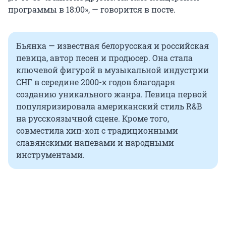
программы в 18:00», — говорится в посте.
Бьянка — известная белорусская и российская
певица, автор песен и продюсер. Она стала
ключевой фигурой в музыкальной индустрии
СНГ в середине 2000-х годов благодаря
созданию уникального жанра. Певица первой
популяризировала американский стиль R&B
на русскоязычной сцене. Кроме того,
совместила хип-хоп с традиционными
славянскими напевами и народными
инструментами.