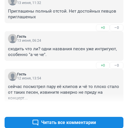
13 июня, 11:32
Приглашены полный отстой. Нет достойных певцов 
приглашеных
+0
–0
Гость
13 июня, 06:24
сходить что ли? одни названия песен уже интригуют, 
особенно "а че че".
+0
–0
Гость
12 июня, 13:54
сейчас посмотрел пару её клипов и чё то плохо стало 
от таких песен, извините наверно не приду на 
концерт...
+2
–0
Читать все комментарии