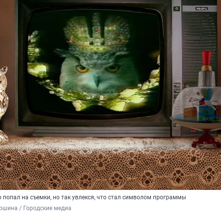
попал на съемки, но так увлекся, что стал символом программы
ошина / Городские медиа