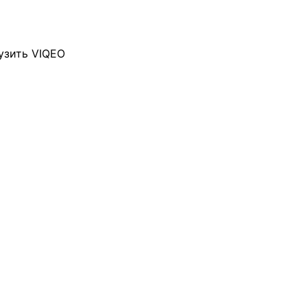
узить VIQEO