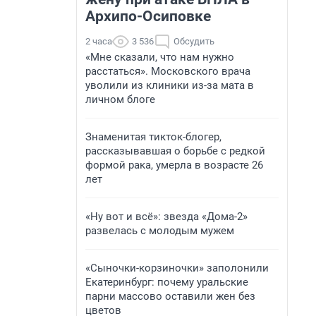
Архипо-Осиповке
2 часа
3 536
Обсудить
«Мне сказали, что нам нужно
расстаться». Московского врача
уволили из клиники из-за мата в
личном блоге
Знаменитая тикток-блогер,
рассказывавшая о борьбе с редкой
формой рака, умерла в возрасте 26
лет
«Ну вот и всё»: звезда «Дома-2»
развелась с молодым мужем
«Сыночки-корзиночки» заполонили
Екатеринбург: почему уральские
парни массово оставили жен без
цветов