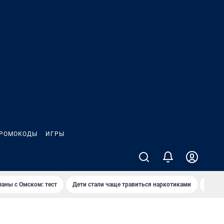
РОМОКОДЫ
ИГРЫ
заны с Омском: тест
Дети стали чаще травиться наркотиками
Появя