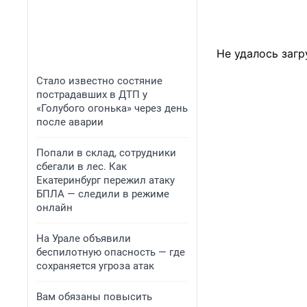
Не удалось загр
Стало известно состяние
пострадавших в ДТП у
«Голубого огонька» через день
после аварии
Попали в склад, сотрудники
сбегали в лес. Как
Екатеринбург пережил атаку
БПЛА — следили в режиме
онлайн
На Урале объявили
беспилотную опасность — где
сохраняется угроза атак
Вам обязаны повысить