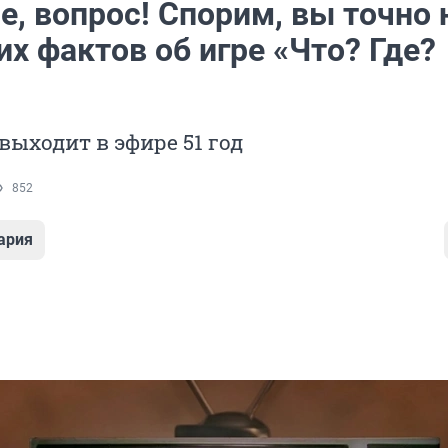
, вопрос! Спорим, вы точно 
их фактов об игре «Что? Где?
ыходит в эфире 51 год
852
ария