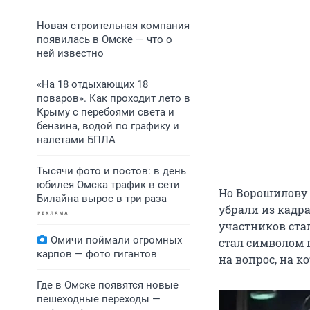
Новая строительная компания
появилась в Омске — что о
ней известно
«На 18 отдыхающих 18
поваров». Как проходит лето в
Крыму с перебоями света и
бензина, водой по графику и
налетами БПЛА
Тысячи фото и постов: в день
юбилея Омска трафик в сети
Но Ворошилову 
Билайна вырос в три раза
убрали из кадр
участников ста
Омичи поймали огромных
стал символом 
карпов — фото гигантов
на вопрос, на к
Где в Омске появятся новые
пешеходные переходы —