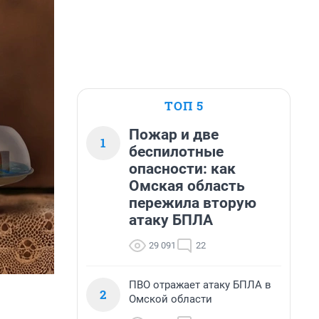
ТОП 5
Пожар и две
1
беспилотные
опасности: как
Омская область
пережила вторую
атаку БПЛА
29 091
22
ПВО отражает атаку БПЛА в
2
Омской области