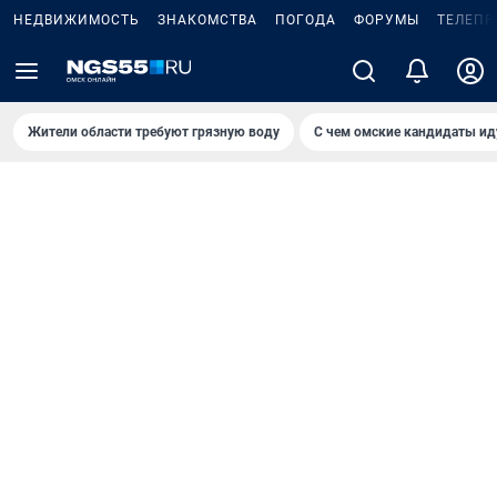
НЕДВИЖИМОСТЬ
ЗНАКОМСТВА
ПОГОДА
ФОРУМЫ
ТЕЛЕПР
Жители области требуют грязную воду
С чем омские кандидаты ид