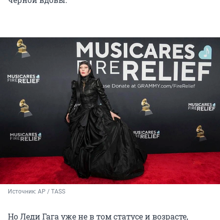
Источник: 
AP / TASS
Но Леди Гага уже не в том статусе и возрасте,