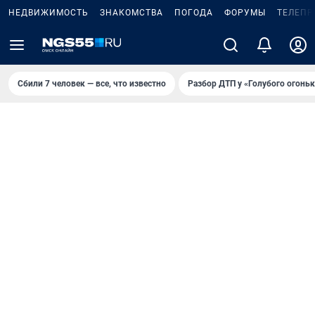
НЕДВИЖИМОСТЬ
ЗНАКОМСТВА
ПОГОДА
ФОРУМЫ
ТЕЛЕПР
Сбили 7 человек — все, что известно
Разбор ДТП у «Голубого огоньк