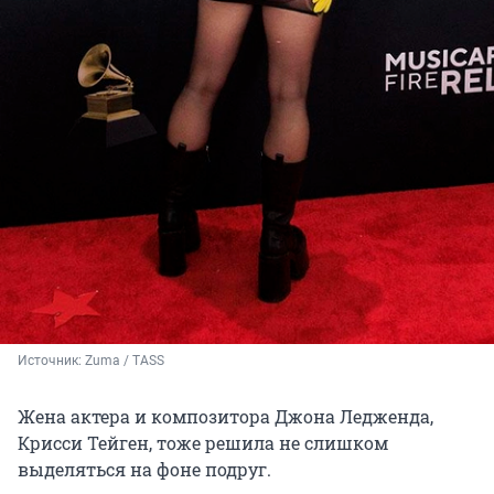
Источник: 
Zuma / TASS
Жена актера и композитора Джона Ледженда,
Крисси Тейген, тоже решила не слишком
выделяться на фоне подруг.