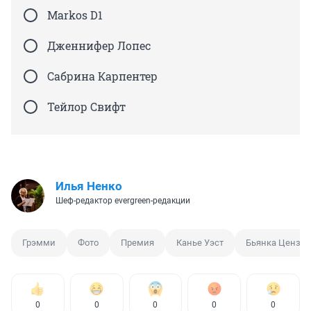
Markos D1
Дженнифер Лопес
Сабрина Карпентер
Тейлор Свифт
Илья Ненко
Шеф-редактор evergreen-редакции
Грэмми
Фото
Премия
Канье Уэст
Бьянка Цензор
0
0
0
0
0