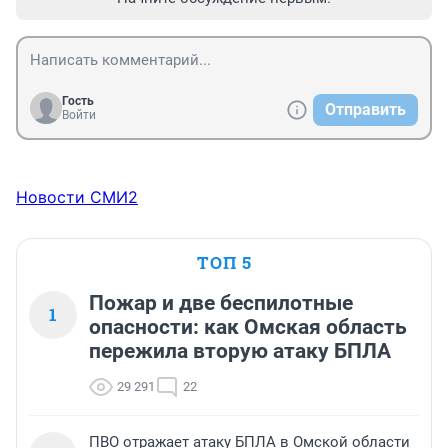
Гость
Отправить
Войти
Новости СМИ2
ТОП 5
Пожар и две беспилотные
1
опасности: как Омская область
пережила вторую атаку БПЛА
29 291
22
ПВО отражает атаку БПЛА в Омской области