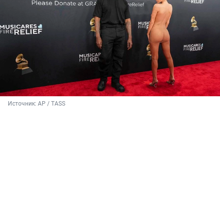
Источник: 
AP / TASS