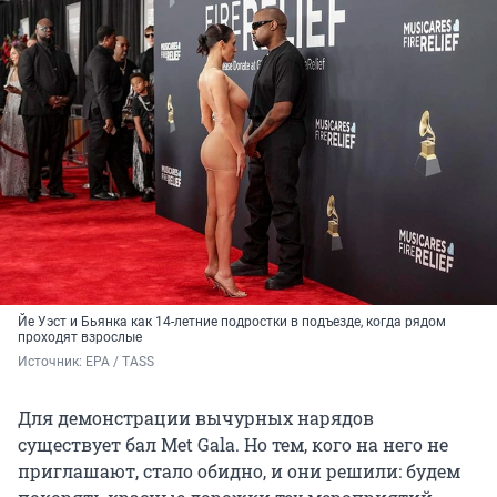
Йе Уэст и Бьянка как 14-летние подростки в подъезде, когда рядом
проходят взрослые
Источник: 
EPA / TASS
Для демонстрации вычурных нарядов
существует бал Met Gala. Но тем, кого на него не
приглашают, стало обидно, и они решили: будем