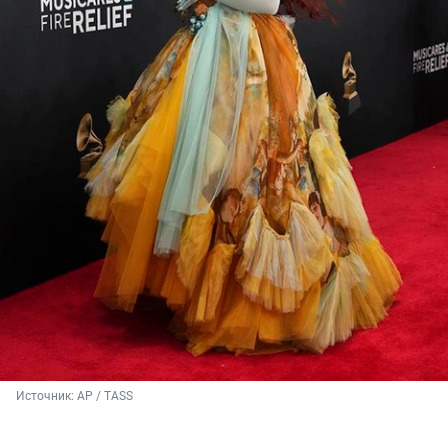
Источник: 
AP / TASS