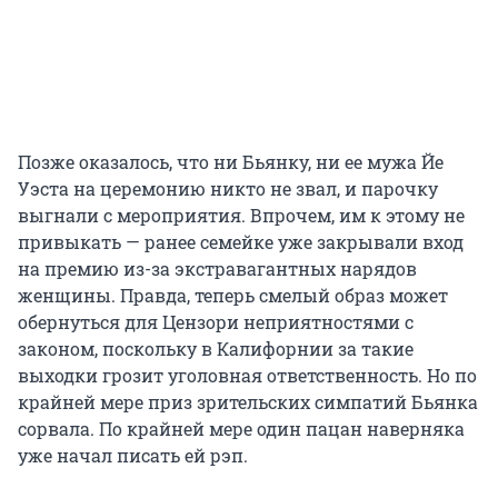
Позже оказалось, что ни Бьянку, ни ее мужа Йе
Уэста на церемонию никто не звал, и парочку
выгнали с мероприятия. Впрочем, им к этому не
привыкать — ранее семейке уже закрывали вход
на премию из-за экстравагантных нарядов
женщины. Правда, теперь смелый образ может
обернуться для Цензори неприятностями с
законом, поскольку в Калифорнии за такие
выходки грозит уголовная ответственность. Но по
крайней мере приз зрительских симпатий Бьянка
сорвала. По крайней мере один пацан наверняка
уже начал писать ей рэп.