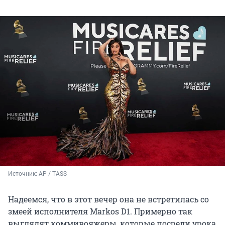
Источник: 
AP / TASS
Надеемся, что в этот вечер она не встретилась со
змеей исполнителя Markos D1. Примерно так
выглядят коммивояжеры, которые посреди урока