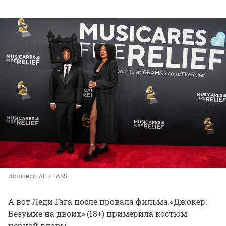
Источник: 
AP / TASS
А вот Леди Гага после провала фильма «Джокер:
Безумие на двоих» (18+) примерила костюм
черной вдовы.