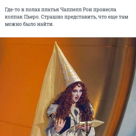
Где-то в полах платья Чаппелл Рон пронесла
колпак Пьеро. Страшно представить, что еще там
можно было найти.