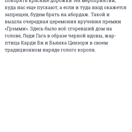
покорять красные дорожки тех мероприятий,
куда нас еще пускают, а если и туда вход окажется
запрещен, будем брать на абордаж. Такой и
вышла очередная церемония вручения премии
«Грэмми». Здесь было всё: сгоревший дом на
голове, Леди Гага в образе черной вдовы, жар-
птица Карди Би и Бьянка Цензори в своем
традиционном наряде голого короля.