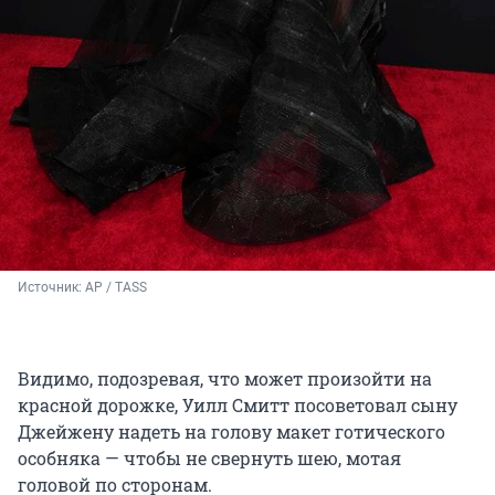
Источник: 
AP / TASS
Видимо, подозревая, что может произойти на
красной дорожке, Уилл Смитт посоветовал сыну
Джейжену надеть на голову макет готического
особняка — чтобы не свернуть шею, мотая
головой по сторонам.