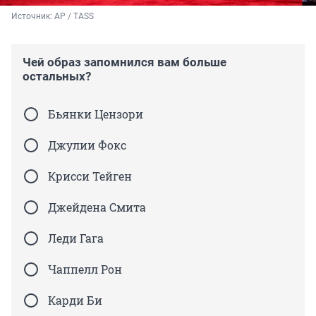
Источник: 
AP / TASS
Чей образ запомнился вам больше
остальных?
Бьянки Цензори
Джулии Фокс
Крисси Тейген
Джейдена Смита
Леди Гага
Чаппелл Рон
Карди Би