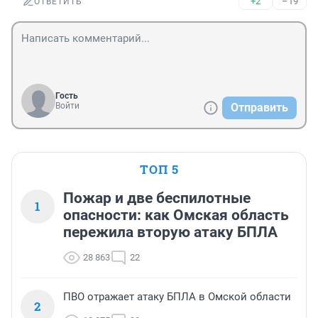
+2
–19
ОТВЕТИТЬ
Гость
Войти
Отправить
ТОП 5
Пожар и две беспилотные
1
опасности: как Омская область
пережила вторую атаку БПЛА
28 863
22
ПВО отражает атаку БПЛА в Омской области
2