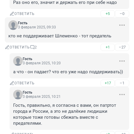
Раз оно его, значит и держать его при себе надо
+5
–0
ОТВЕТИТЬ
Гость
3 февраля 2025, 09:33
кто не поддерживает Шлеменко - тот предатель
+1
–27
ОТВЕТИТЬ
2
Гость
3 февраля 2025, 10:20
а что - он падает? что его уже надо поддерживать))
+17
–1
ОТВЕТИТЬ
Гость
3 февраля 2025, 10:21
Гость, правильно, я согласна с вами, он патртот 
города и России, а это не далёкие людишки 
которые тоже готовы сбежать вместе с 
предателями.