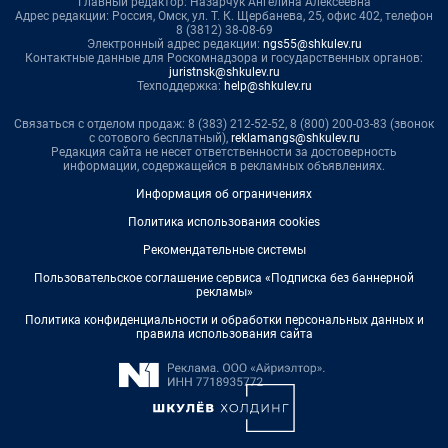
Главный редактор: Назарчук Ангелина Алексеевна
Адрес редакции: Россия, Омск, ул. Т. К. Щербанева, 25, офис 402, телефон
8 (3812) 38-08-69
Электронный адрес редакции:
ngs55@shkulev.ru
Контактные данные для Роскомнадзора и государственных органов:
juristnsk@shkulev.ru
Техподдержка:
help@shkulev.ru
Связаться с отделом продаж: 8 (383) 212-52-52, 8 (800) 200-03-83 (звонок
с сотового бесплатный),
reklamangs@shkulev.ru
Редакция сайта не несет ответственности за достоверность
информации, содержащейся в рекламных объявлениях.
Информация об ограничениях
Политика использования cookies
Рекомендательные системы
Пользовательское соглашение сервиса «Подписка без баннерной
рекламы»
Политика конфиденциальности и обработки персональных данных и
правила использования сайта