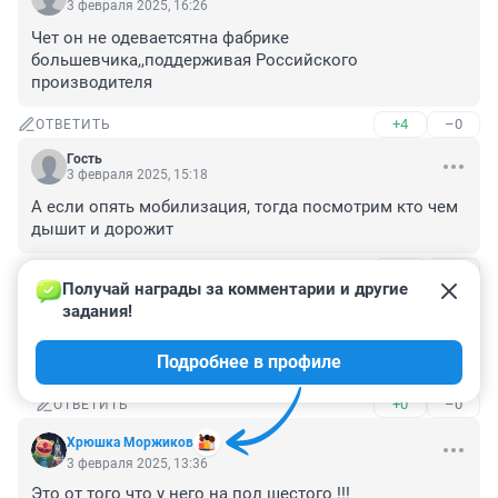
3 февраля 2025, 16:26
Чет он не одеваетсятна фабрике 
большевчика,,поддерживая Российского 
производителя
+4
–0
ОТВЕТИТЬ
Гость
3 февраля 2025, 15:18
А если опять мобилизация, тогда посмотрим кто чем 
дышит и дорожит
+0
–1
ОТВЕТИТЬ
1
Получай награды за комментарии и другие 
задания!
Гость
3 февраля 2025, 15:26
Подробнее в профиле
Ну так-то она и не прекращалась)
+0
–0
ОТВЕТИТЬ
Хрюшка Моржиков
3 февраля 2025, 13:36
Это от того что у него на пол шестого !!!