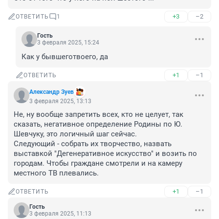
+3
–2
ОТВЕТИТЬ
1
Гость
3 февраля 2025, 15:24
Как у бывшеготвоего, да
+1
–1
ОТВЕТИТЬ
Александр Зуев
3 февраля 2025, 13:13
Не, ну вообще запретить всех, кто не целует, так 
сказать, негативное определение Родины по Ю. 
Шевчуку, это логичный шаг сейчас.

Следующий - собрать их творчество, назвать 
выставкой "Дегенеративное искусство" и возить по 
городам. Чтобы граждане смотрели и на камеру 
местного ТВ плевались.
+1
–1
ОТВЕТИТЬ
Гость
3 февраля 2025, 11:13