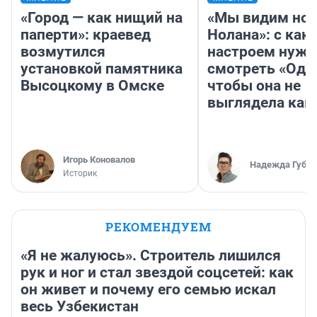
«Город — как нищий на
«Мы видим нов
паперти»: краевед
Нолана»: с как
возмутился
настроем нужн
установкой памятника
смотреть «Оди
Высоцкому в Омске
чтобы она не
выглядела как
Игорь Коновалов
Надежда Губар
Историк
РЕКОМЕНДУЕМ
«Я не жалуюсь». Строитель лишился
рук и ног и стал звездой соцсетей: как
он живет и почему его семью искал
весь Узбекистан