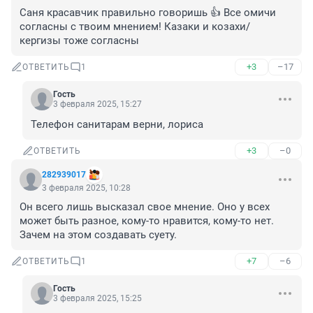
Саня красавчик правильно говоришь 👍 Все омичи 
согласны с твоим мнением! Казаки и козахи/ 
кергизы тоже согласны
+3
–17
ОТВЕТИТЬ
1
Гость
3 февраля 2025, 15:27
Телефон санитарам верни, лориса
+3
–0
ОТВЕТИТЬ
282939017
3 февраля 2025, 10:28
Он всего лишь высказал свое мнение. Оно у всех 
может быть разное, кому-то нравится, кому-то нет. 
Зачем на этом создавать суету.
+7
–6
ОТВЕТИТЬ
1
Гость
3 февраля 2025, 15:25