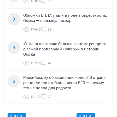
18 875
90
Обломки БПЛА упали в поле в окрестностях
3
Омска — вспыхнул пожар
17 645
39
«У меня в огороде больше растет»: репортаж
4
с самой провальной «Флоры» в истории
Омска
13 235
41
Российскому образованию конец? В стране
5
растет число стобалльников ЕГЭ — почему
это не повод для радости
13 178
79
МНЕНИЕ
МНЕНИЕ